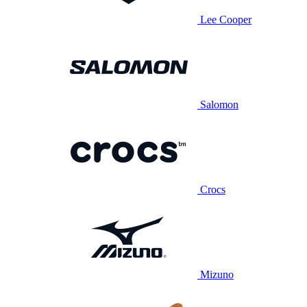
Lee Cooper
Salomon
Crocs
Mizuno