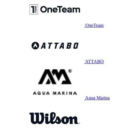
OneTeam
ATTABO
Aqua Marina