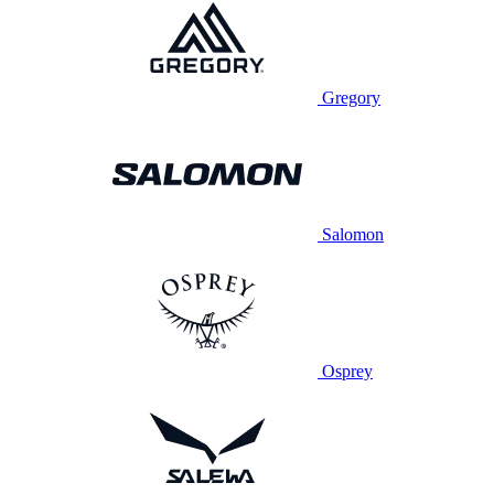
Gregory
Salomon
Osprey