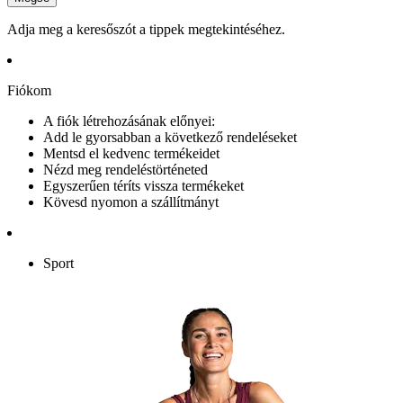
Adja meg a keresőszót a tippek megtekintéséhez.
Fiókom
A fiók létrehozásának előnyei:
Add le gyorsabban a következő rendeléseket
Mentsd el kedvenc termékeidet
Nézd meg rendeléstörténeted
Egyszerűen téríts vissza termékeket
Kövesd nyomon a szállítmányt
Sport