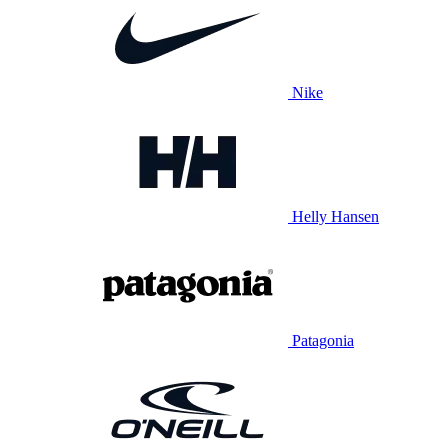
Nike
Helly Hansen
Patagonia