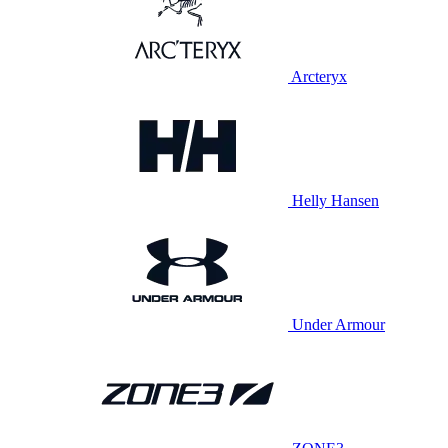
Arcteryx
Helly Hansen
Under Armour