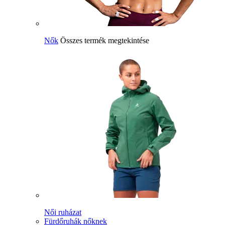
Nők
Összes termék megtekintése
Női ruházat
Fürdőruhák nőknek