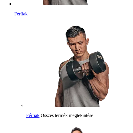
Férfiak
Férfiak
Összes termék megtekintése