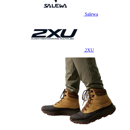
Salewa
2XU