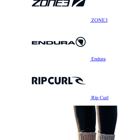
ZONE3
Endura
Rip Curl