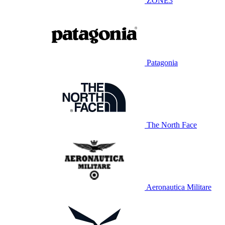
ZONE3
Patagonia
The North Face
Aeronautica Militare