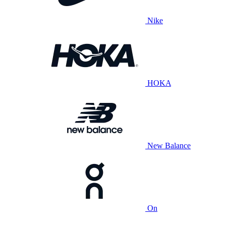
Nike
HOKA
New Balance
On