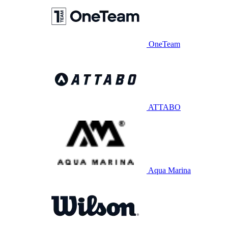
OneTeam
ATTABO
Aqua Marina