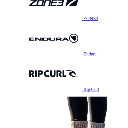
ZONE3
Endura
Rip Curl