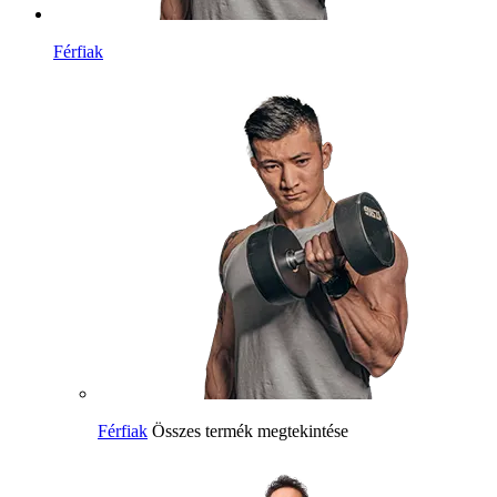
Férfiak
Férfiak
Összes termék megtekintése