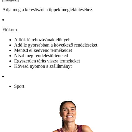
Adja meg a keresőszót a tippek megtekintéséhez.
Fiókom
A fiók létrehozásának előnyei:
Add le gyorsabban a következő rendeléseket
Mentsd el kedvenc termékeidet
Nézd meg rendeléstörténeted
Egyszerűen téríts vissza termékeket
Kövesd nyomon a szállítmányt
Sport