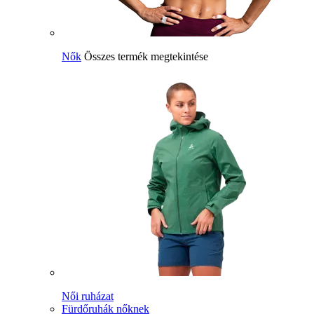
Nők
Összes termék megtekintése
Női ruházat
Fürdőruhák nőknek