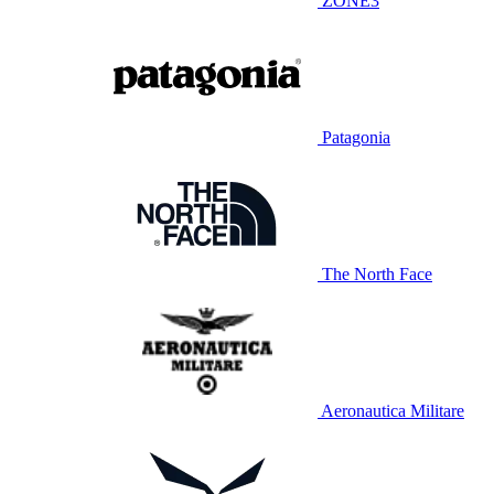
ZONE3
Patagonia
The North Face
Aeronautica Militare