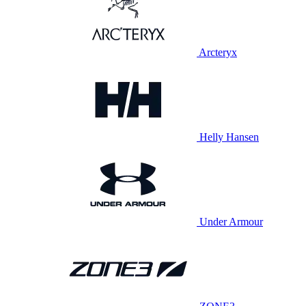
Arcteryx
Helly Hansen
Under Armour