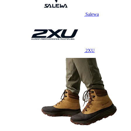
Salewa
2XU