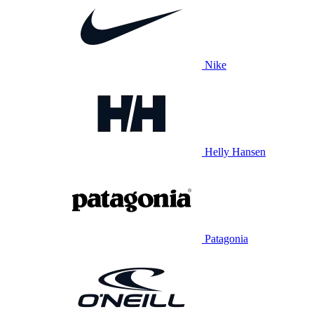
Nike
Helly Hansen
Patagonia