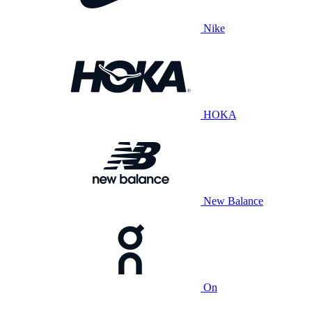
Nike
HOKA
New Balance
On