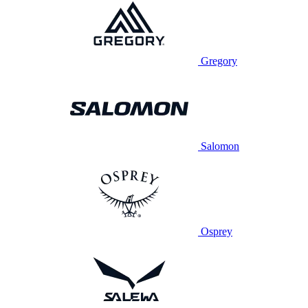
Gregory
Salomon
Osprey