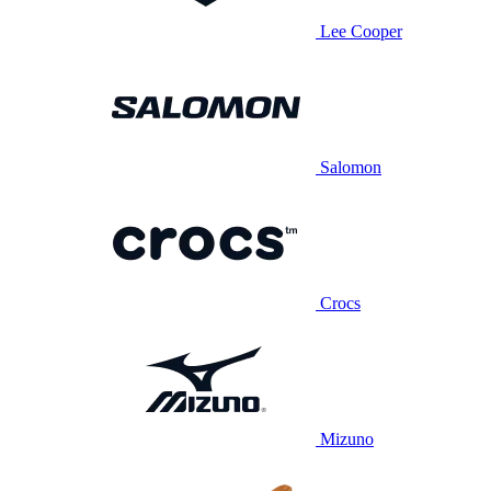
Lee Cooper
Salomon
Crocs
Mizuno