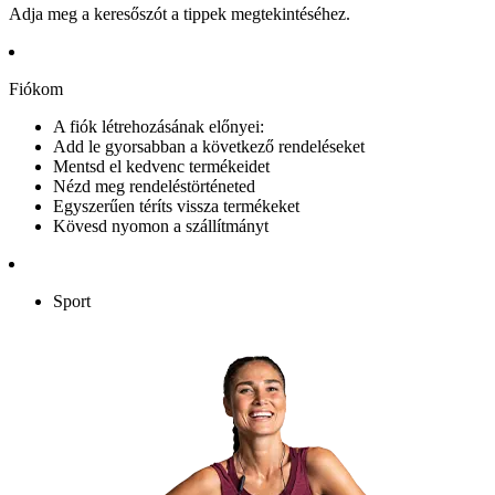
Adja meg a keresőszót a tippek megtekintéséhez.
Fiókom
A fiók létrehozásának előnyei:
Add le gyorsabban a következő rendeléseket
Mentsd el kedvenc termékeidet
Nézd meg rendeléstörténeted
Egyszerűen téríts vissza termékeket
Kövesd nyomon a szállítmányt
Sport