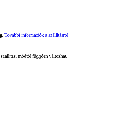
g.
További információk a szállításról
t szállítási módtól függően változhat.