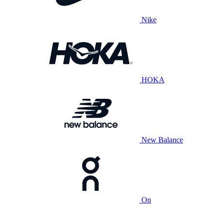
Nike
HOKA
New Balance
On