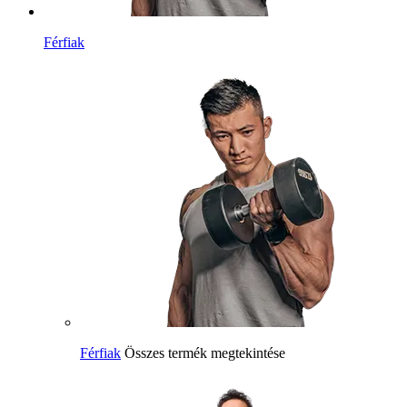
Férfiak
Férfiak
Összes termék megtekintése