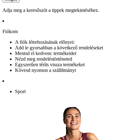
Adja meg a keresőszót a tippek megtekintéséhez.
Fiókom
A fiók létrehozásának előnyei:
Add le gyorsabban a következő rendeléseket
Mentsd el kedvenc termékeidet
Nézd meg rendeléstörténeted
Egyszerűen téríts vissza termékeket
Kövesd nyomon a szállítmányt
Sport