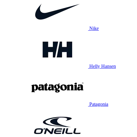
Nike
Helly Hansen
Patagonia