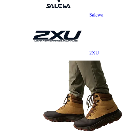
Salewa
2XU