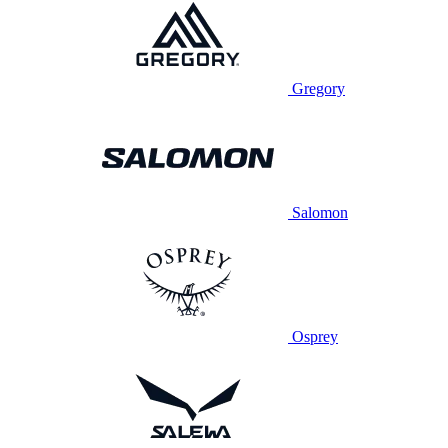
Gregory
Salomon
Osprey