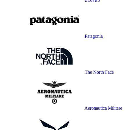
ZONE3
Patagonia
The North Face
Aeronautica Militare