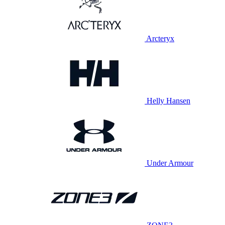
Arcteryx
Helly Hansen
Under Armour