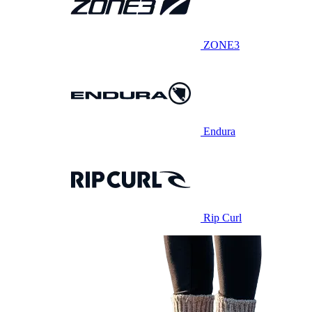
ZONE3
Endura
Rip Curl