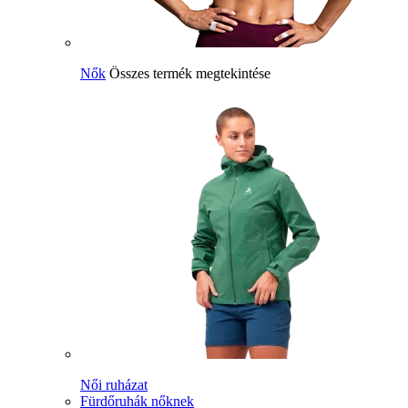
Nők
Összes termék megtekintése
Női ruházat
Fürdőruhák nőknek