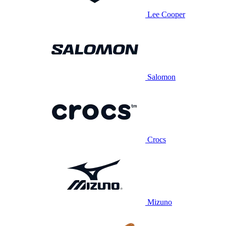
Lee Cooper
Salomon
Crocs
Mizuno