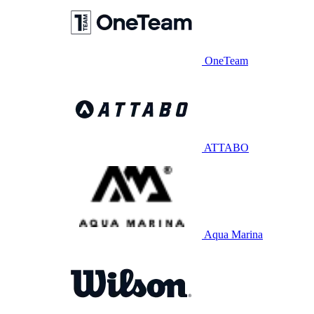
OneTeam
ATTABO
Aqua Marina