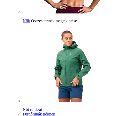
Nők
Összes termék megtekintése
Női ruházat
Fürdőruhák nőknek