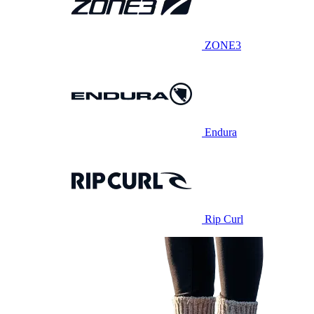
ZONE3
Endura
Rip Curl