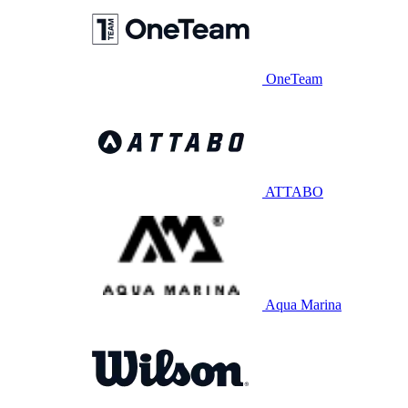
OneTeam
ATTABO
Aqua Marina