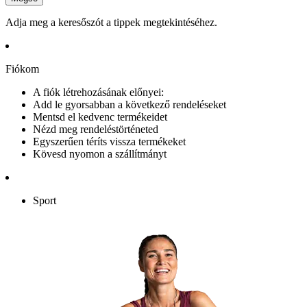
Adja meg a keresőszót a tippek megtekintéséhez.
Fiókom
A fiók létrehozásának előnyei:
Add le gyorsabban a következő rendeléseket
Mentsd el kedvenc termékeidet
Nézd meg rendeléstörténeted
Egyszerűen téríts vissza termékeket
Kövesd nyomon a szállítmányt
Sport