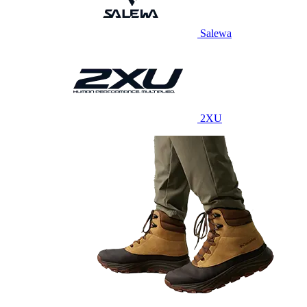
Salewa
2XU