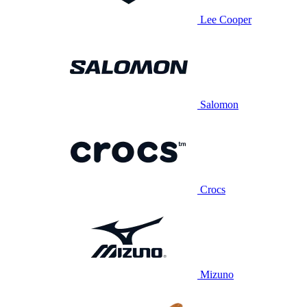
Lee Cooper
Salomon
Crocs
Mizuno