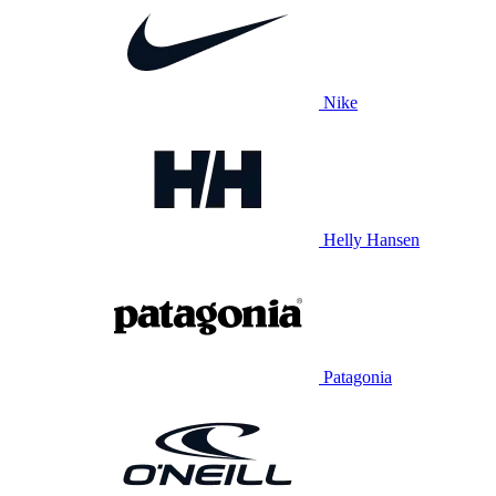
Nike
Helly Hansen
Patagonia