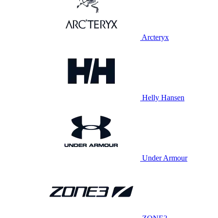
Arcteryx
Helly Hansen
Under Armour