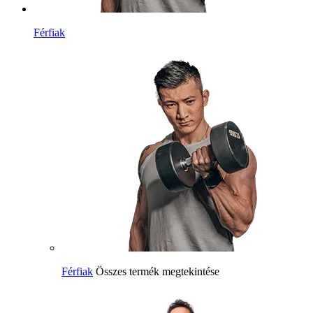
Férfiak
Férfiak
Összes termék megtekintése