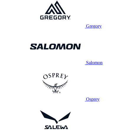
Gregory
Salomon
Osprey