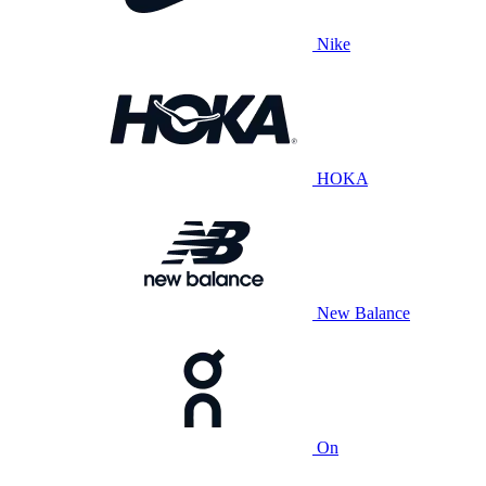
Nike
HOKA
New Balance
On