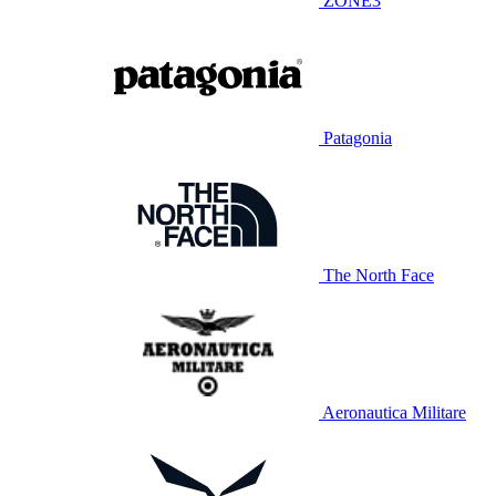
ZONE3
Patagonia
The North Face
Aeronautica Militare