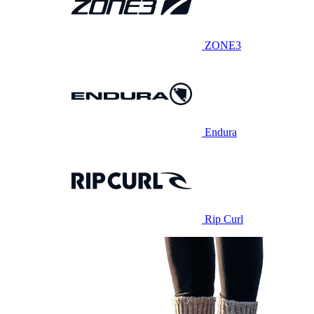
ZONE3
Endura
Rip Curl