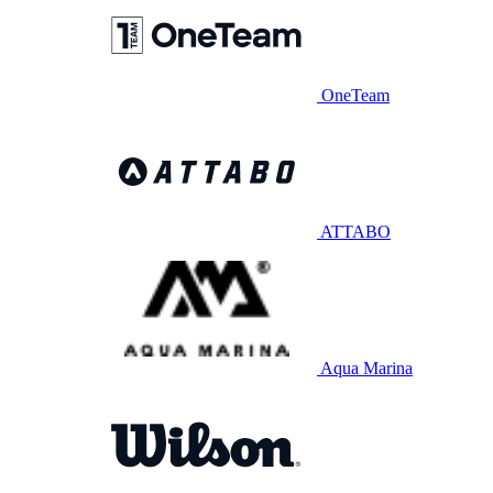
OneTeam
ATTABO
Aqua Marina