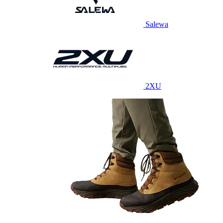
Salewa
2XU