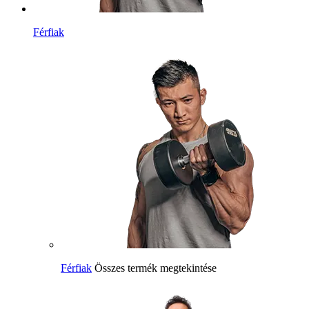
Férfiak
Férfiak
Összes termék megtekintése