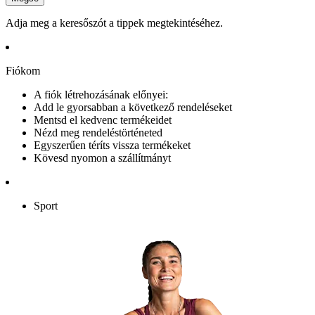
Adja meg a keresőszót a tippek megtekintéséhez.
Fiókom
A fiók létrehozásának előnyei:
Add le gyorsabban a következő rendeléseket
Mentsd el kedvenc termékeidet
Nézd meg rendeléstörténeted
Egyszerűen téríts vissza termékeket
Kövesd nyomon a szállítmányt
Sport