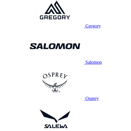
Gregory
Salomon
Osprey