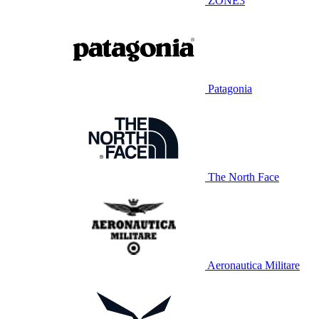
ZONE3
Patagonia
The North Face
Aeronautica Militare