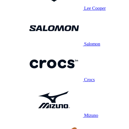
Lee Cooper
Salomon
Crocs
Mizuno