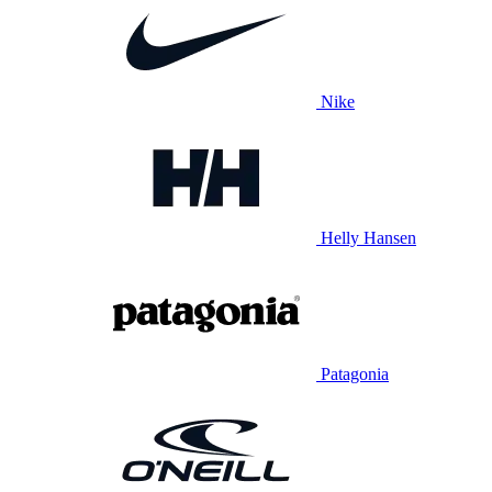
Nike
Helly Hansen
Patagonia