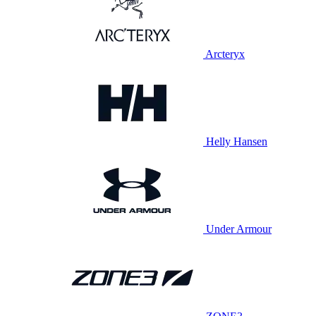
Arcteryx
Helly Hansen
Under Armour