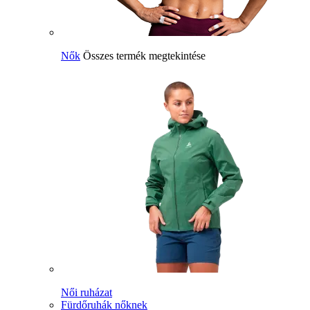
Nők
Összes termék megtekintése
Női ruházat
Fürdőruhák nőknek