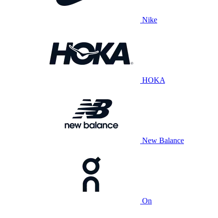
Nike
HOKA
New Balance
On