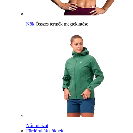
Nők
Összes termék megtekintése
Női ruházat
Fürdőruhák nőknek