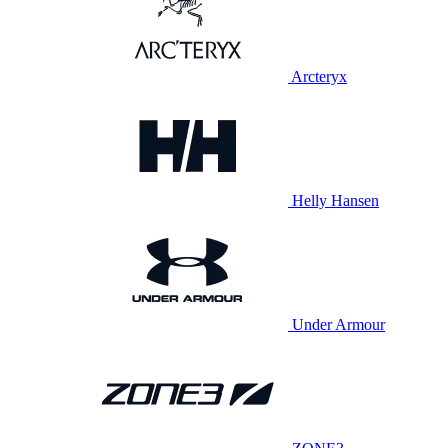
Arcteryx
Helly Hansen
Under Armour