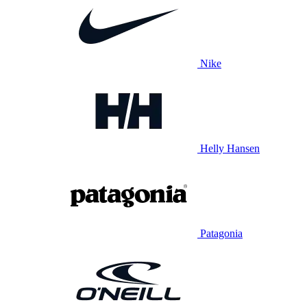
Nike
Helly Hansen
Patagonia