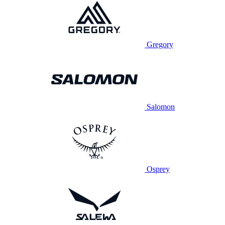
Gregory
Salomon
Osprey