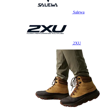
Salewa
2XU