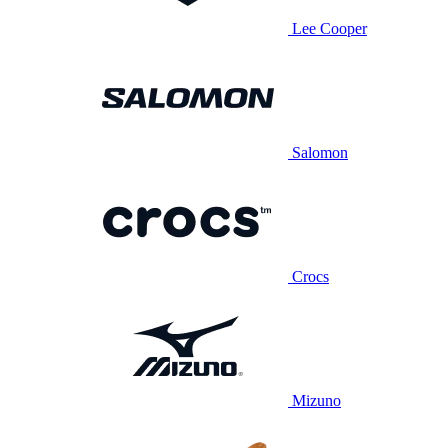
Lee Cooper
Salomon
Crocs
Mizuno