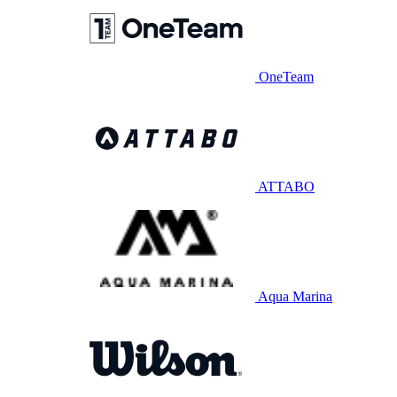
OneTeam
ATTABO
Aqua Marina