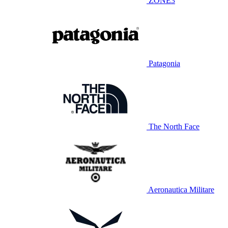
ZONE3
Patagonia
The North Face
Aeronautica Militare