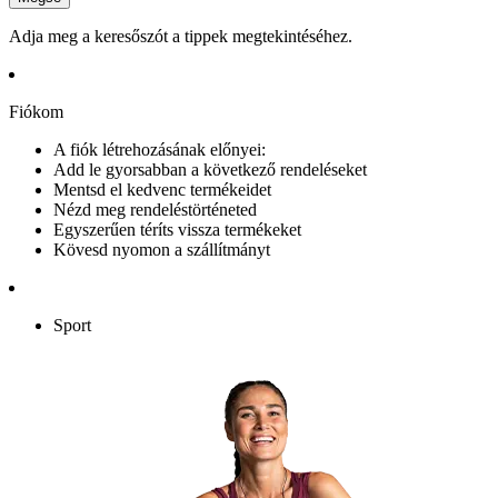
Adja meg a keresőszót a tippek megtekintéséhez.
Fiókom
A fiók létrehozásának előnyei:
Add le gyorsabban a következő rendeléseket
Mentsd el kedvenc termékeidet
Nézd meg rendeléstörténeted
Egyszerűen téríts vissza termékeket
Kövesd nyomon a szállítmányt
Sport