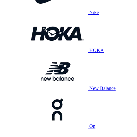
Nike
HOKA
New Balance
On