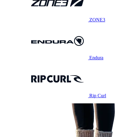
ZONE3
Endura
Rip Curl