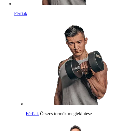
Férfiak
Férfiak
Összes termék megtekintése