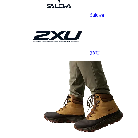
Salewa
2XU