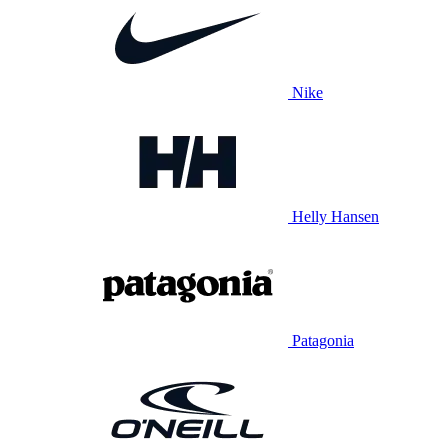
Nike
Helly Hansen
Patagonia