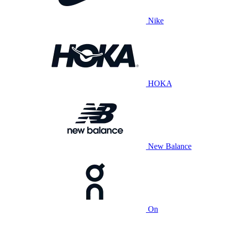
Nike
HOKA
New Balance
On