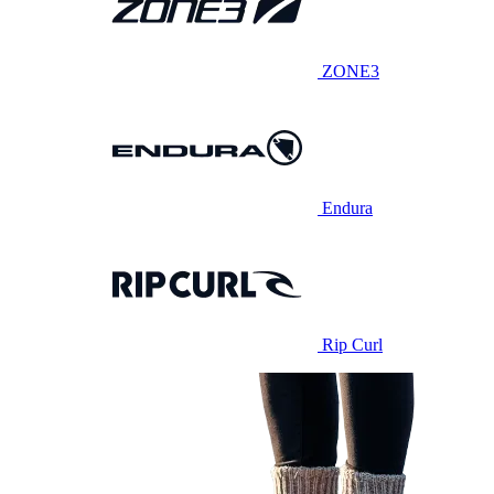
ZONE3
Endura
Rip Curl