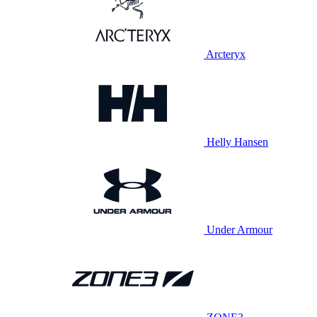
Arcteryx
Helly Hansen
Under Armour