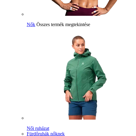
Nők
Összes termék megtekintése
Női ruházat
Fürdőruhák nőknek