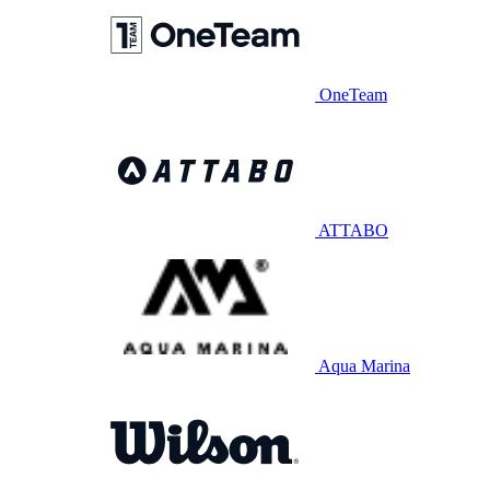
OneTeam
ATTABO
Aqua Marina