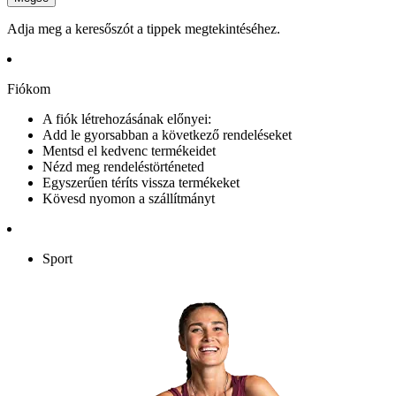
Adja meg a keresőszót a tippek megtekintéséhez.
Fiókom
A fiók létrehozásának előnyei:
Add le gyorsabban a következő rendeléseket
Mentsd el kedvenc termékeidet
Nézd meg rendeléstörténeted
Egyszerűen téríts vissza termékeket
Kövesd nyomon a szállítmányt
Sport