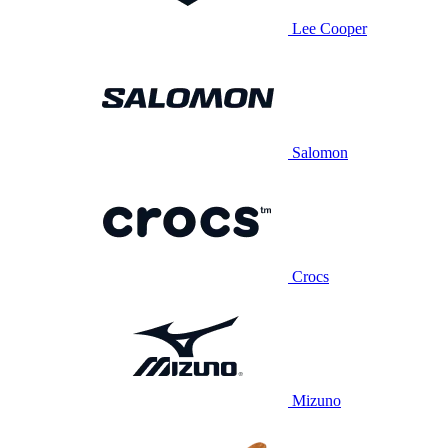
Lee Cooper
Salomon
Crocs
Mizuno