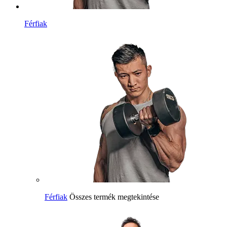
Férfiak
Férfiak
Összes termék megtekintése