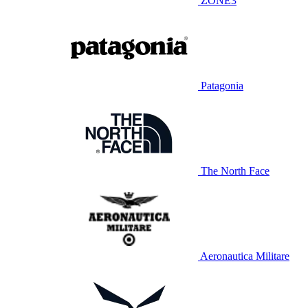
ZONE3
Patagonia
The North Face
Aeronautica Militare