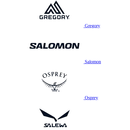
Gregory
Salomon
Osprey