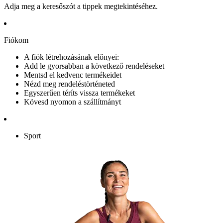
Adja meg a keresőszót a tippek megtekintéséhez.
Fiókom
A fiók létrehozásának előnyei:
Add le gyorsabban a következő rendeléseket
Mentsd el kedvenc termékeidet
Nézd meg rendeléstörténeted
Egyszerűen téríts vissza termékeket
Kövesd nyomon a szállítmányt
Sport