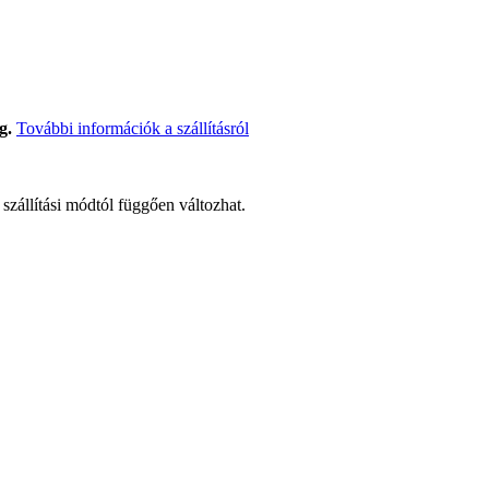
g.
További információk a szállításról
t szállítási módtól függően változhat.