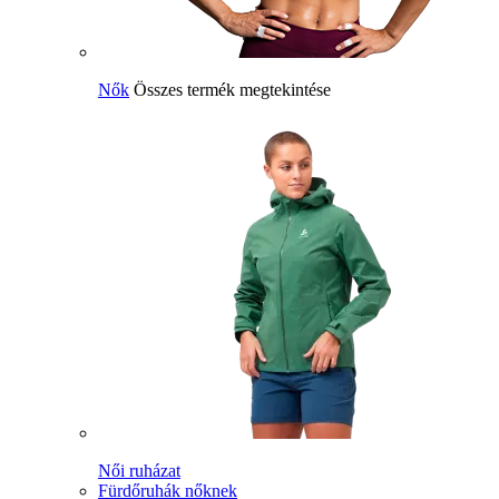
Nők
Összes termék megtekintése
Női ruházat
Fürdőruhák nőknek