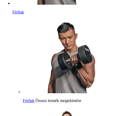
Férfiak
Férfiak
Összes termék megtekintése