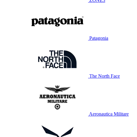
ZONE3
Patagonia
The North Face
Aeronautica Militare