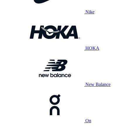
Nike
HOKA
New Balance
On