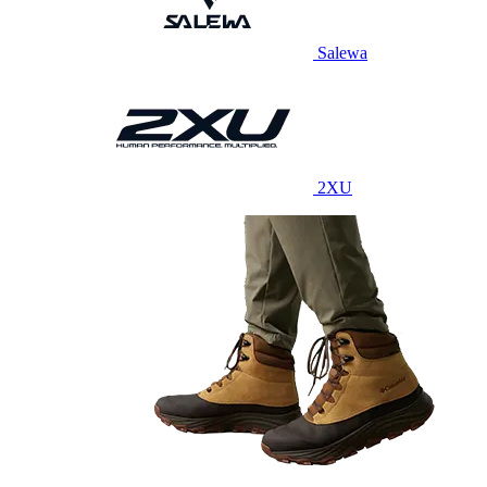
Salewa
2XU