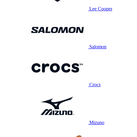
Lee Cooper
Salomon
Crocs
Mizuno