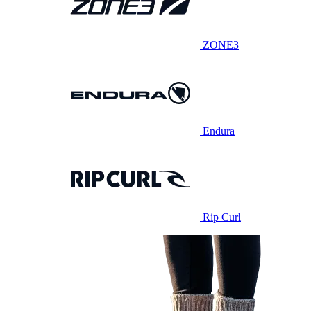
ZONE3
Endura
Rip Curl