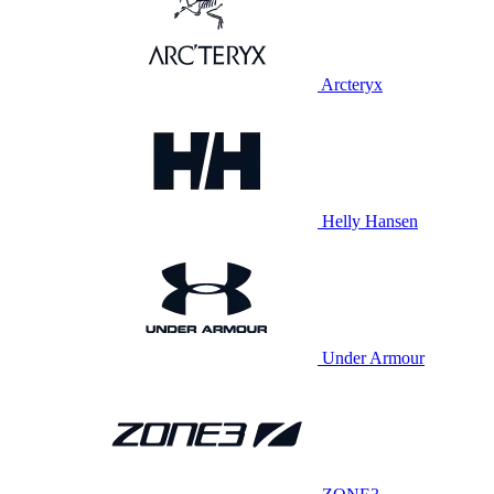
Arcteryx
Helly Hansen
Under Armour