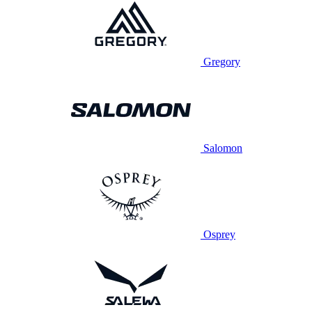
Gregory
Salomon
Osprey