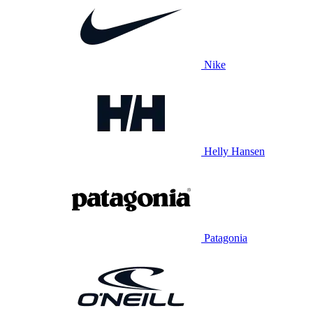
Nike
Helly Hansen
Patagonia