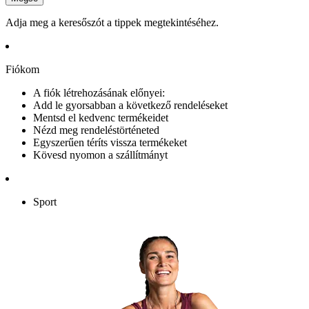
Adja meg a keresőszót a tippek megtekintéséhez.
Fiókom
A fiók létrehozásának előnyei:
Add le gyorsabban a következő rendeléseket
Mentsd el kedvenc termékeidet
Nézd meg rendeléstörténeted
Egyszerűen téríts vissza termékeket
Kövesd nyomon a szállítmányt
Sport