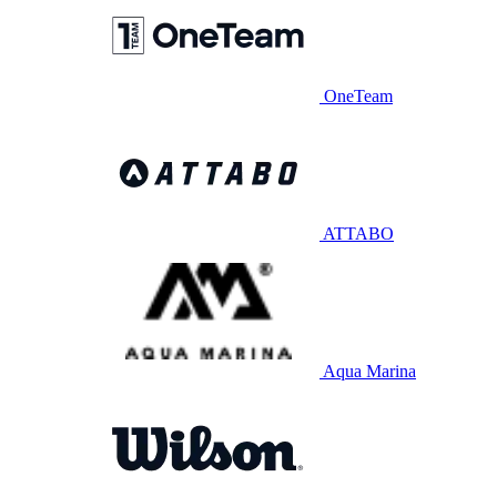
OneTeam
ATTABO
Aqua Marina