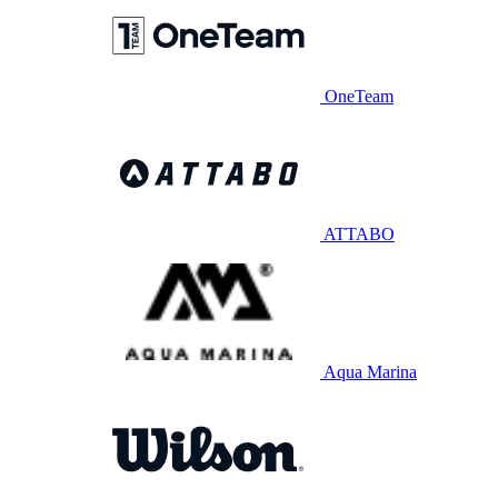
OneTeam
ATTABO
Aqua Marina