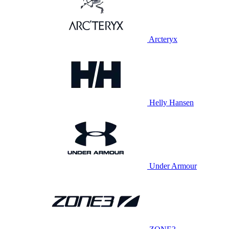
Arcteryx
Helly Hansen
Under Armour