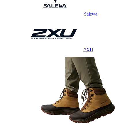
Salewa
2XU