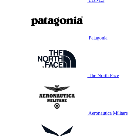
ZONE3
Patagonia
The North Face
Aeronautica Militare