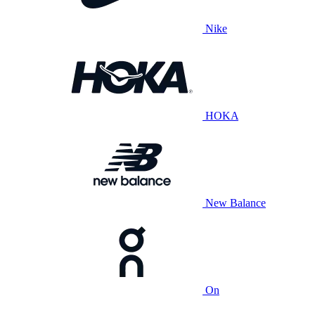
Nike
HOKA
New Balance
On