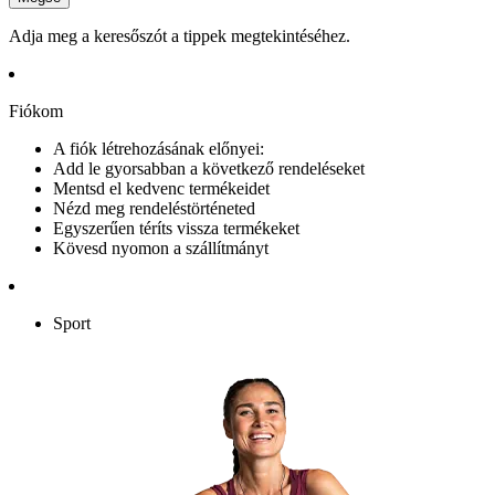
Adja meg a keresőszót a tippek megtekintéséhez.
Fiókom
A fiók létrehozásának előnyei:
Add le gyorsabban a következő rendeléseket
Mentsd el kedvenc termékeidet
Nézd meg rendeléstörténeted
Egyszerűen téríts vissza termékeket
Kövesd nyomon a szállítmányt
Sport