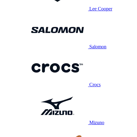
Lee Cooper
Salomon
Crocs
Mizuno