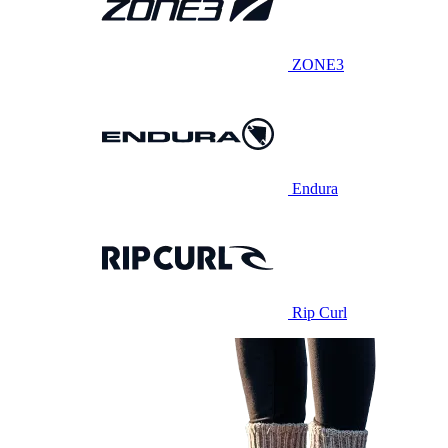
ZONE3
Endura
Rip Curl