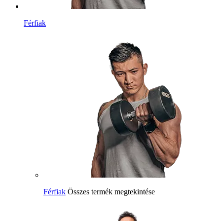
Férfiak
Férfiak
Összes termék megtekintése