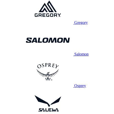
Gregory
Salomon
Osprey