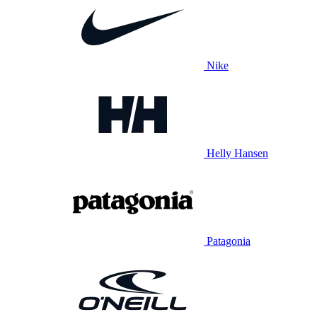
Nike
Helly Hansen
Patagonia