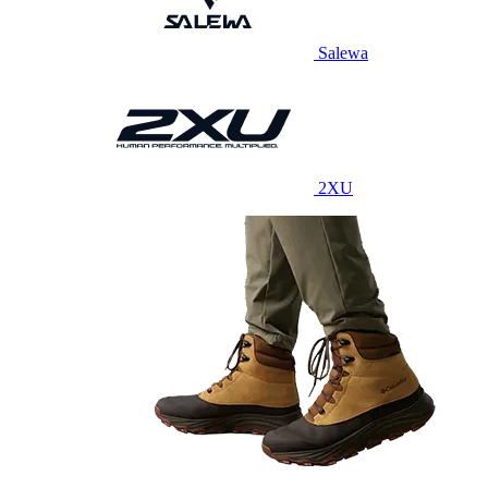
Salewa
2XU