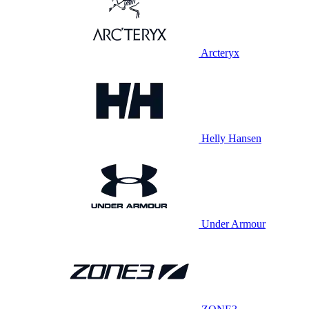
Arcteryx
Helly Hansen
Under Armour