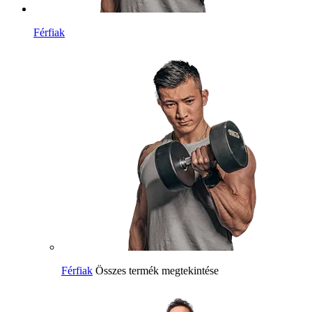
Férfiak
Férfiak
Összes termék megtekintése