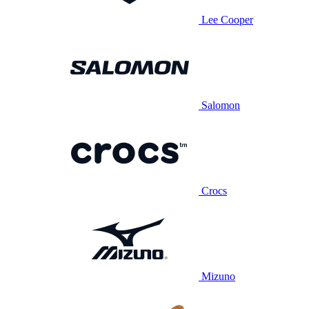
Lee Cooper
Salomon
Crocs
Mizuno