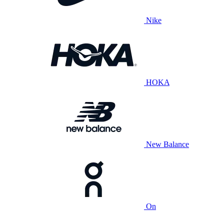
Nike
HOKA
New Balance
On