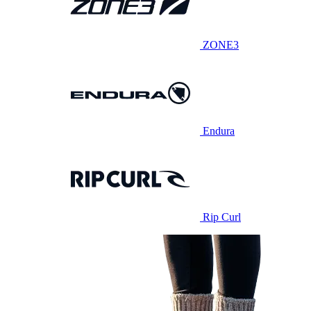
ZONE3
Endura
Rip Curl