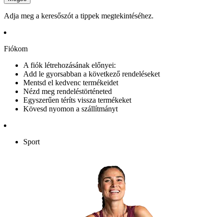
Adja meg a keresőszót a tippek megtekintéséhez.
Fiókom
A fiók létrehozásának előnyei:
Add le gyorsabban a következő rendeléseket
Mentsd el kedvenc termékeidet
Nézd meg rendeléstörténeted
Egyszerűen téríts vissza termékeket
Kövesd nyomon a szállítmányt
Sport