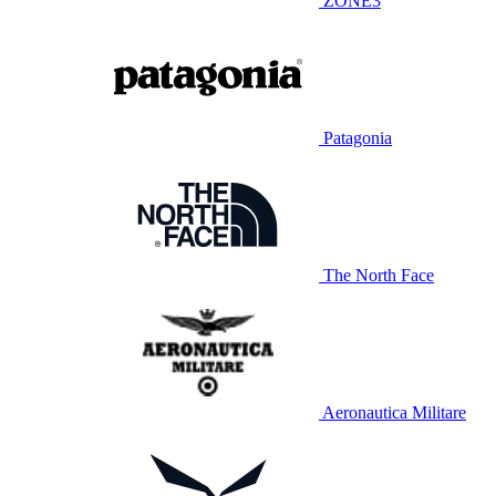
ZONE3
Patagonia
The North Face
Aeronautica Militare