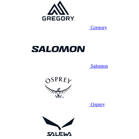
Gregory
Salomon
Osprey