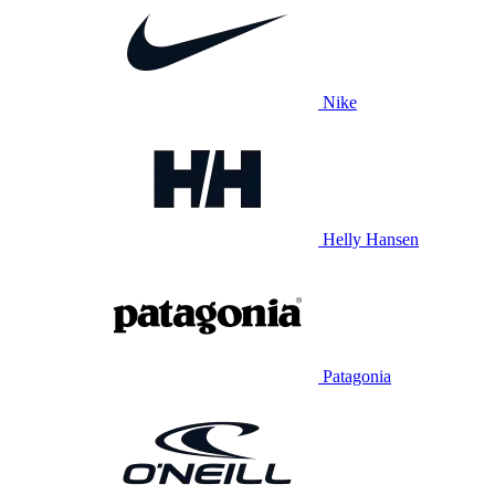
Nike
Helly Hansen
Patagonia