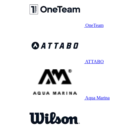
OneTeam
ATTABO
Aqua Marina