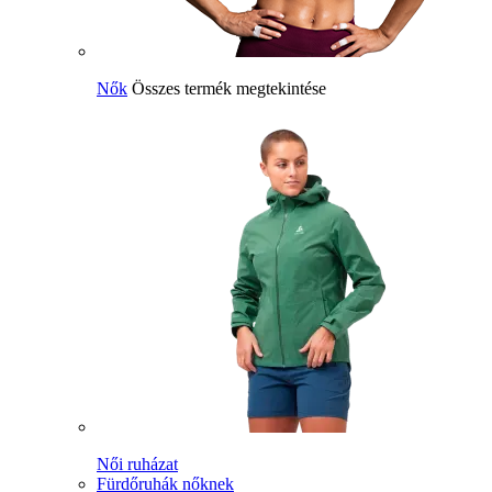
Nők
Összes termék megtekintése
Női ruházat
Fürdőruhák nőknek