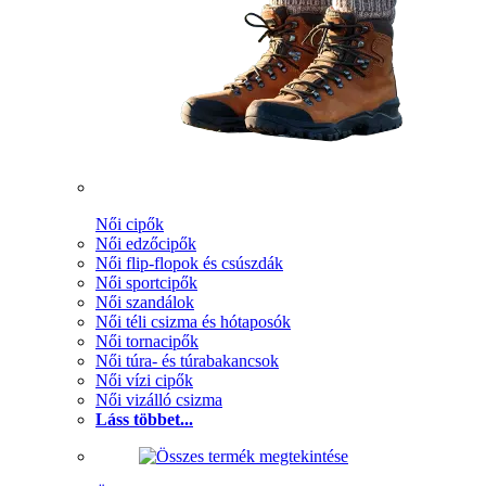
Női cipők
Női edzőcipők
Női flip-flopok és csúszdák
Női sportcipők
Női szandálok
Női téli csizma és hótaposók
Női tornacipők
Női túra- és túrabakancsok
Női vízi cipők
Női vizálló csizma
Láss többet...