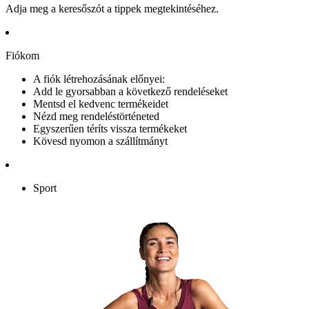
Adja meg a keresőszót a tippek megtekintéséhez.
Fiókom
A fiók létrehozásának előnyei:
Add le gyorsabban a következő rendeléseket
Mentsd el kedvenc termékeidet
Nézd meg rendeléstörténeted
Egyszerűen téríts vissza termékeket
Kövesd nyomon a szállítmányt
Sport