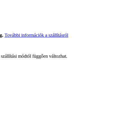
g.
További információk a szállításról
t szállítási módtól függően változhat.