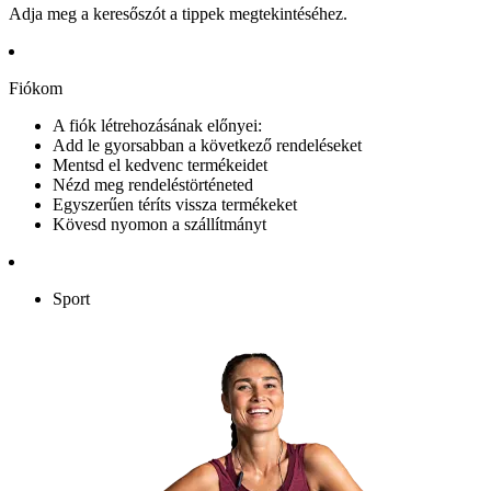
Adja meg a keresőszót a tippek megtekintéséhez.
Fiókom
A fiók létrehozásának előnyei:
Add le gyorsabban a következő rendeléseket
Mentsd el kedvenc termékeidet
Nézd meg rendeléstörténeted
Egyszerűen téríts vissza termékeket
Kövesd nyomon a szállítmányt
Sport