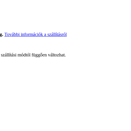
g.
További információk a szállításról
t szállítási módtól függően változhat.