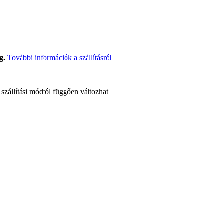
g.
További információk a szállításról
t szállítási módtól függően változhat.