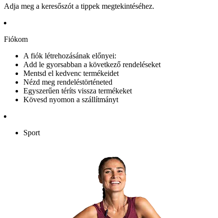
Adja meg a keresőszót a tippek megtekintéséhez.
Fiókom
A fiók létrehozásának előnyei:
Add le gyorsabban a következő rendeléseket
Mentsd el kedvenc termékeidet
Nézd meg rendeléstörténeted
Egyszerűen téríts vissza termékeket
Kövesd nyomon a szállítmányt
Sport