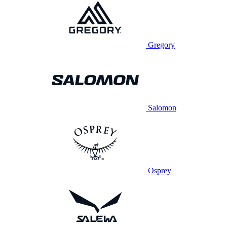
Gregory
Salomon
Osprey