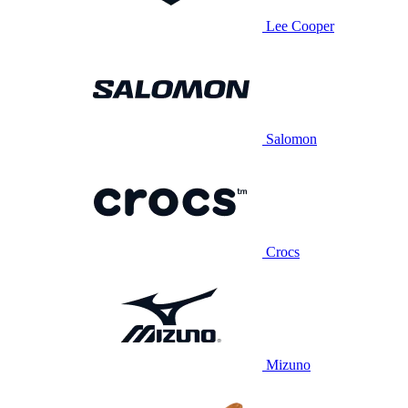
Lee Cooper
Salomon
Crocs
Mizuno