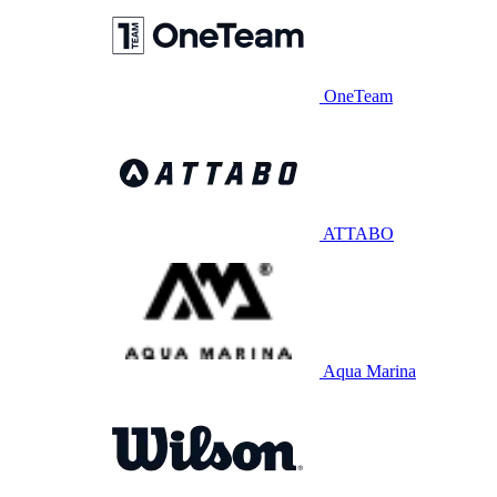
OneTeam
ATTABO
Aqua Marina