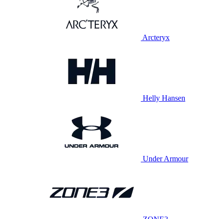
Arcteryx
Helly Hansen
Under Armour