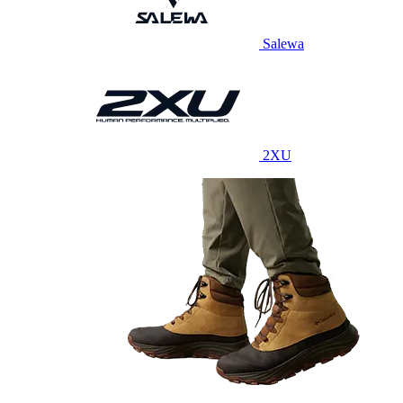
Salewa
2XU