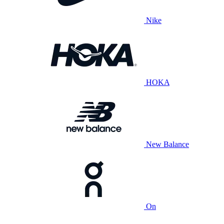
Nike
HOKA
New Balance
On