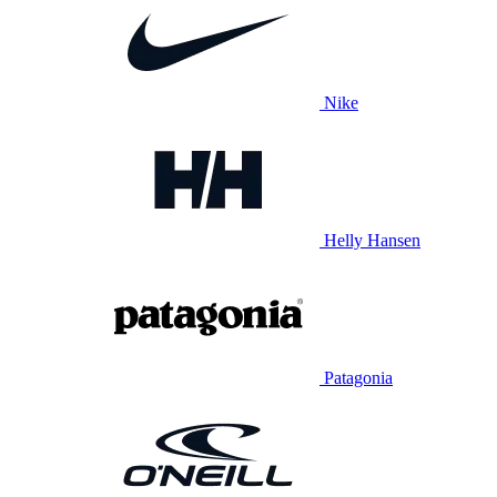
Nike
Helly Hansen
Patagonia