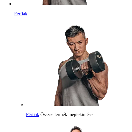
Férfiak
Férfiak
Összes termék megtekintése