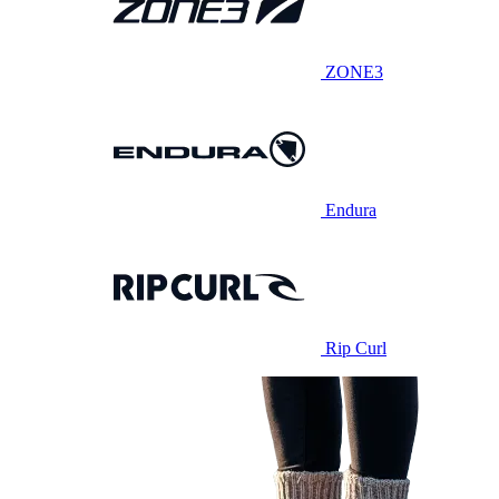
ZONE3
Endura
Rip Curl