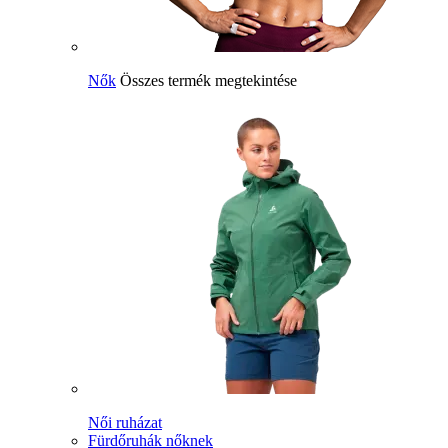
Nők
Összes termék megtekintése
Női ruházat
Fürdőruhák nőknek