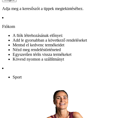
Adja meg a keresőszót a tippek megtekintéséhez.
Fiókom
A fiók létrehozásának előnyei:
Add le gyorsabban a következő rendeléseket
Mentsd el kedvenc termékeidet
Nézd meg rendeléstörténeted
Egyszerűen téríts vissza termékeket
Kövesd nyomon a szállítmányt
Sport