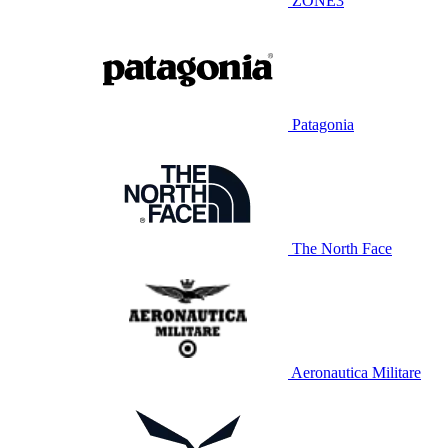
ZONE3
Patagonia
The North Face
Aeronautica Militare