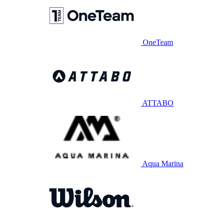
OneTeam
ATTABO
Aqua Marina