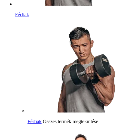
Férfiak
Férfiak
Összes termék megtekintése