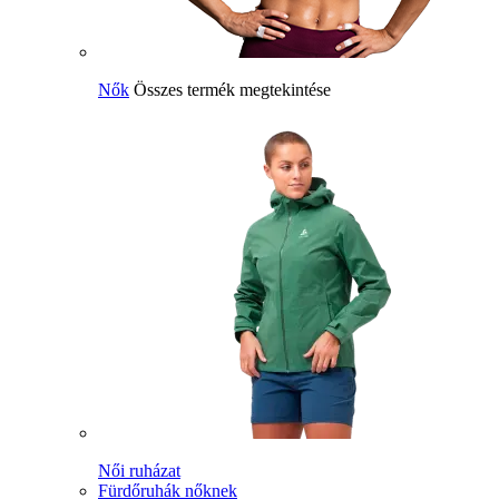
Nők
Összes termék megtekintése
Női ruházat
Fürdőruhák nőknek