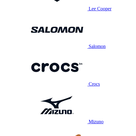
Lee Cooper
Salomon
Crocs
Mizuno