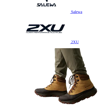
Salewa
2XU