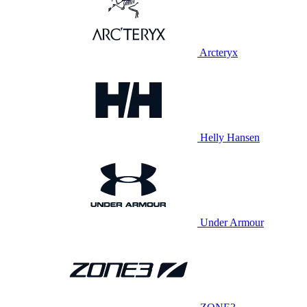
Arcteryx
Helly Hansen
Under Armour