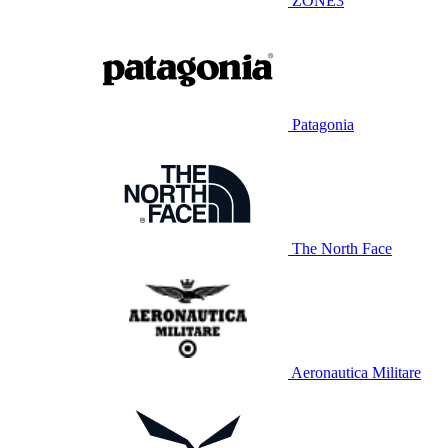
ZONE3
Patagonia
The North Face
Aeronautica Militare