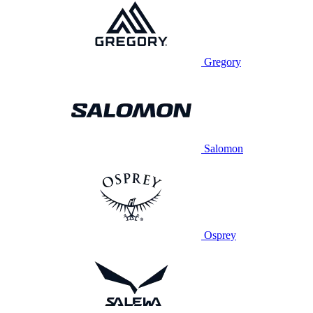
Gregory
Salomon
Osprey