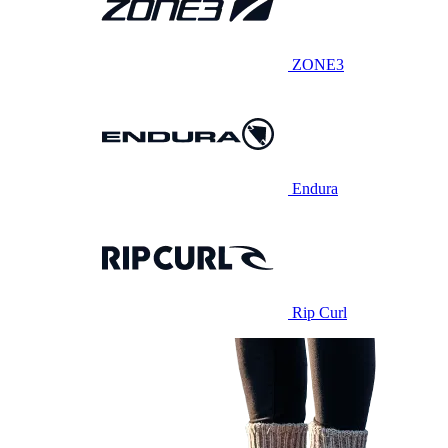
ZONE3
Endura
Rip Curl