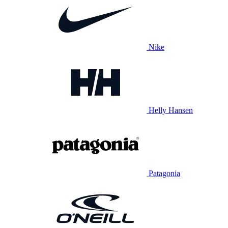
Nike
Helly Hansen
Patagonia