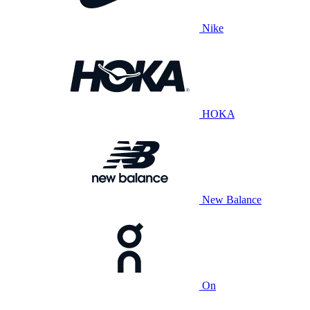
Nike
HOKA
New Balance
On