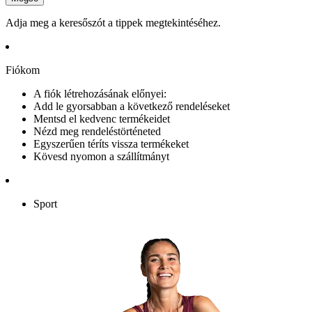
Adja meg a keresőszót a tippek megtekintéséhez.
Fiókom
A fiók létrehozásának előnyei:
Add le gyorsabban a következő rendeléseket
Mentsd el kedvenc termékeidet
Nézd meg rendeléstörténeted
Egyszerűen téríts vissza termékeket
Kövesd nyomon a szállítmányt
Sport