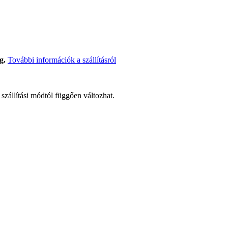
g.
További információk a szállításról
t szállítási módtól függően változhat.