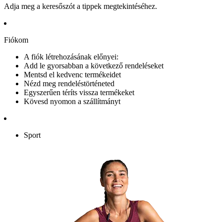
Adja meg a keresőszót a tippek megtekintéséhez.
Fiókom
A fiók létrehozásának előnyei:
Add le gyorsabban a következő rendeléseket
Mentsd el kedvenc termékeidet
Nézd meg rendeléstörténeted
Egyszerűen téríts vissza termékeket
Kövesd nyomon a szállítmányt
Sport