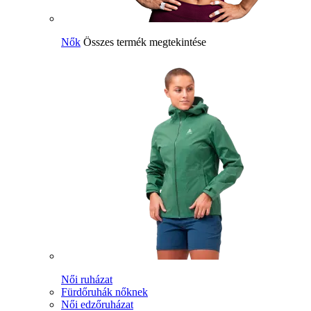
Nők
Összes termék megtekintése
Női ruházat
Fürdőruhák nőknek
Női edzőruházat