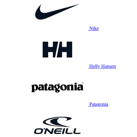
Nike
Helly Hansen
Patagonia