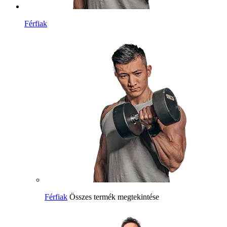
Férfiak
Férfiak
Összes termék megtekintése