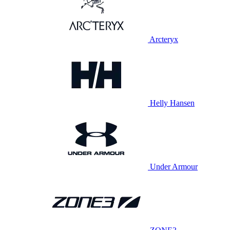
Arcteryx
Helly Hansen
Under Armour