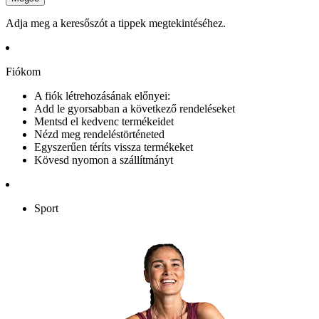
Adja meg a keresőszót a tippek megtekintéséhez.
Fiókom
A fiók létrehozásának előnyei:
Add le gyorsabban a következő rendeléseket
Mentsd el kedvenc termékeidet
Nézd meg rendeléstörténeted
Egyszerűen téríts vissza termékeket
Kövesd nyomon a szállítmányt
Sport