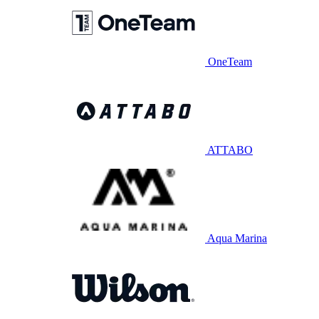
OneTeam
ATTABO
Aqua Marina