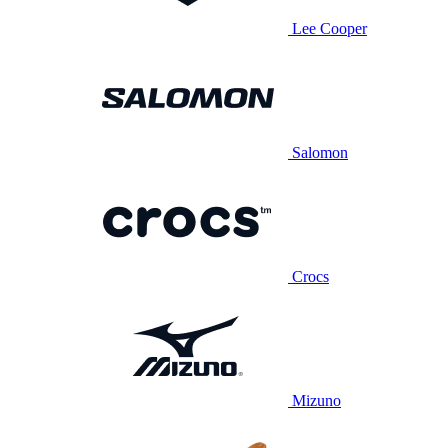
Lee Cooper
Salomon
Crocs
Mizuno