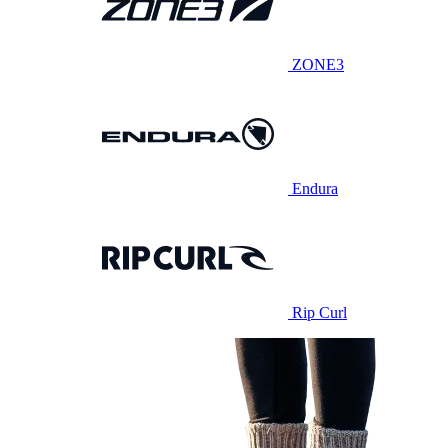
ZONE3
Endura
Rip Curl