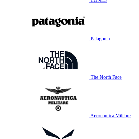
ZONE3
Patagonia
The North Face
Aeronautica Militare