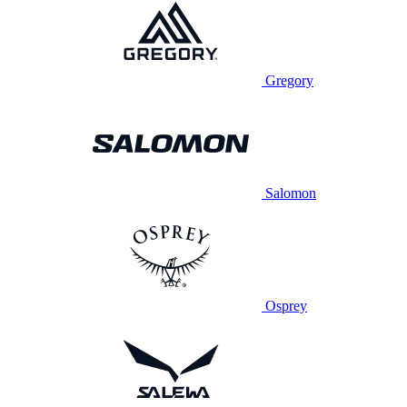
Gregory
Salomon
Osprey