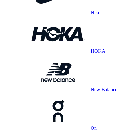
Nike
HOKA
New Balance
On