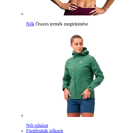
Nők
Összes termék megtekintése
Női ruházat
Fürdőruhák nőknek