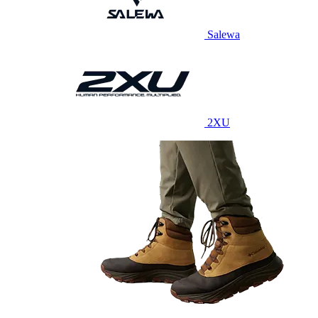
Salewa
2XU