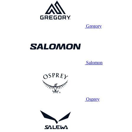
Gregory
Salomon
Osprey