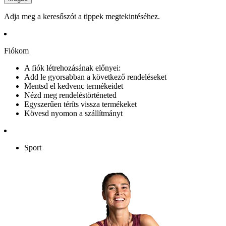
Adja meg a keresőszót a tippek megtekintéséhez.
Fiókom
A fiók létrehozásának előnyei:
Add le gyorsabban a következő rendeléseket
Mentsd el kedvenc termékeidet
Nézd meg rendeléstörténeted
Egyszerűen téríts vissza termékeket
Kövesd nyomon a szállítmányt
Sport