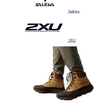
Salewa
2XU