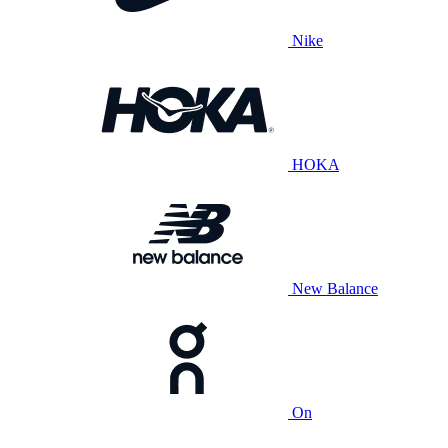
Nike
HOKA
New Balance
On