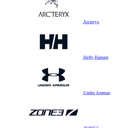
Arcteryx
Helly Hansen
Under Armour