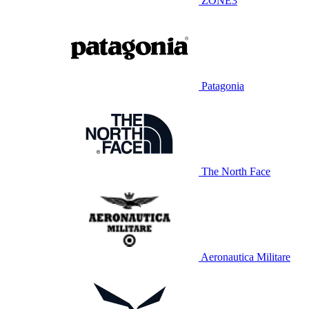
ZONE3
Patagonia
The North Face
Aeronautica Militare