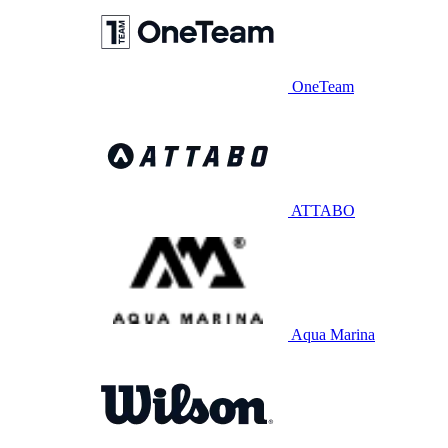
OneTeam
ATTABO
Aqua Marina