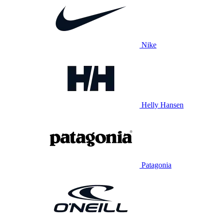
Nike
Helly Hansen
Patagonia