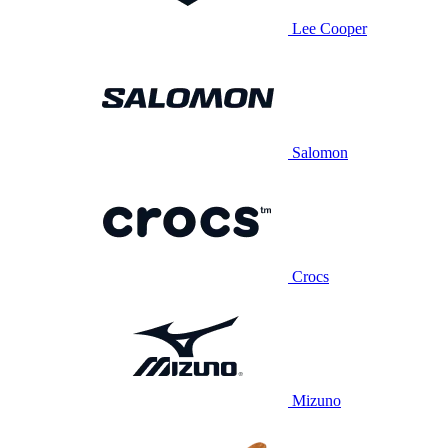
Lee Cooper
Salomon
Crocs
Mizuno