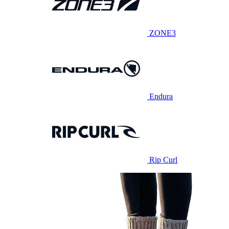
ZONE3
Endura
Rip Curl