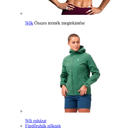
Nők
Összes termék megtekintése
Női ruházat
Fürdőruhák nőknek