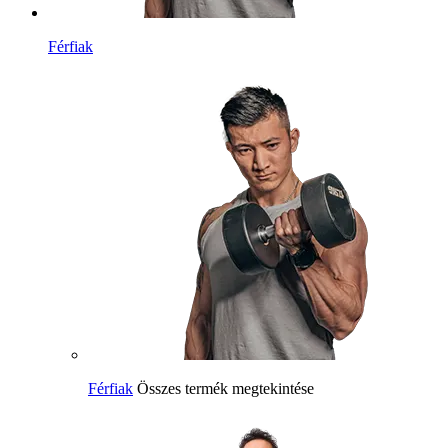
Férfiak
Férfiak
Összes termék megtekintése