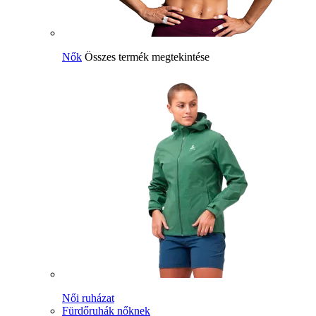
Nők
Összes termék megtekintése
Női ruházat
Fürdőruhák nőknek