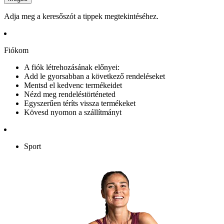
Adja meg a keresőszót a tippek megtekintéséhez.
Fiókom
A fiók létrehozásának előnyei:
Add le gyorsabban a következő rendeléseket
Mentsd el kedvenc termékeidet
Nézd meg rendeléstörténeted
Egyszerűen téríts vissza termékeket
Kövesd nyomon a szállítmányt
Sport