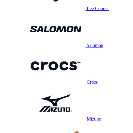
Lee Cooper
Salomon
Crocs
Mizuno