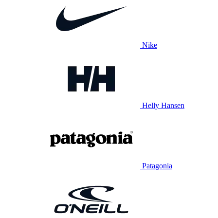
Nike
Helly Hansen
Patagonia