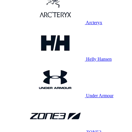
Arcteryx
Helly Hansen
Under Armour