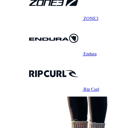
ZONE3
Endura
Rip Curl