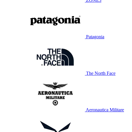
ZONE3
Patagonia
The North Face
Aeronautica Militare