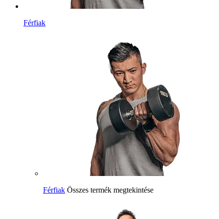
Férfiak
Férfiak
Összes termék megtekintése