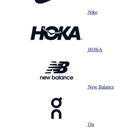
Nike
HOKA
New Balance
On