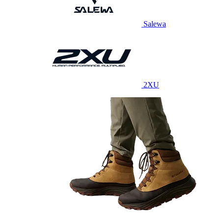
Salewa
2XU