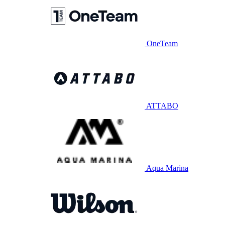
OneTeam
ATTABO
Aqua Marina