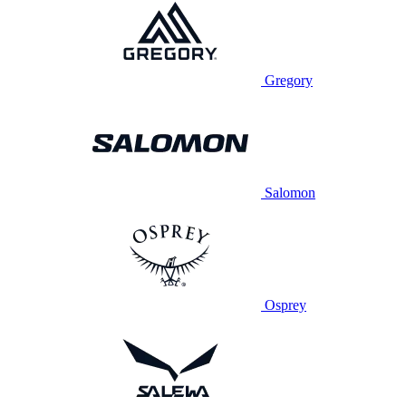
Gregory
Salomon
Osprey