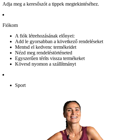
Adja meg a keresőszót a tippek megtekintéséhez.
Fiókom
A fiók létrehozásának előnyei:
Add le gyorsabban a következő rendeléseket
Mentsd el kedvenc termékeidet
Nézd meg rendeléstörténeted
Egyszerűen téríts vissza termékeket
Kövesd nyomon a szállítmányt
Sport