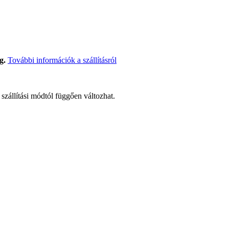
g.
További információk a szállításról
t szállítási módtól függően változhat.