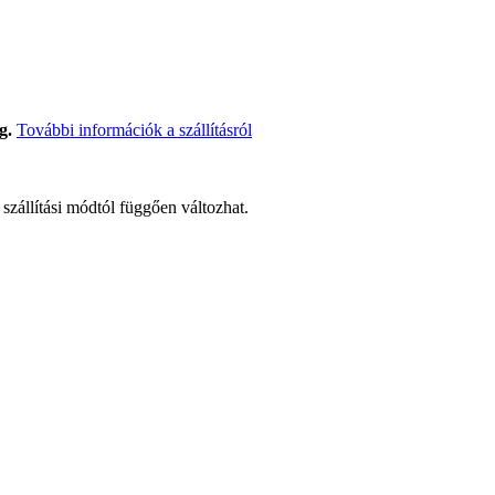
g.
További információk a szállításról
t szállítási módtól függően változhat.