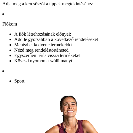
Adja meg a keresőszót a tippek megtekintéséhez.
Fiókom
A fiók létrehozásának előnyei:
Add le gyorsabban a következő rendeléseket
Mentsd el kedvenc termékeidet
Nézd meg rendeléstörténeted
Egyszerűen téríts vissza termékeket
Kövesd nyomon a szállítmányt
Sport