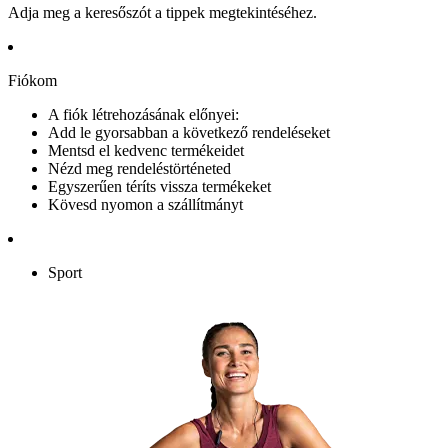
Adja meg a keresőszót a tippek megtekintéséhez.
Fiókom
A fiók létrehozásának előnyei:
Add le gyorsabban a következő rendeléseket
Mentsd el kedvenc termékeidet
Nézd meg rendeléstörténeted
Egyszerűen téríts vissza termékeket
Kövesd nyomon a szállítmányt
Sport