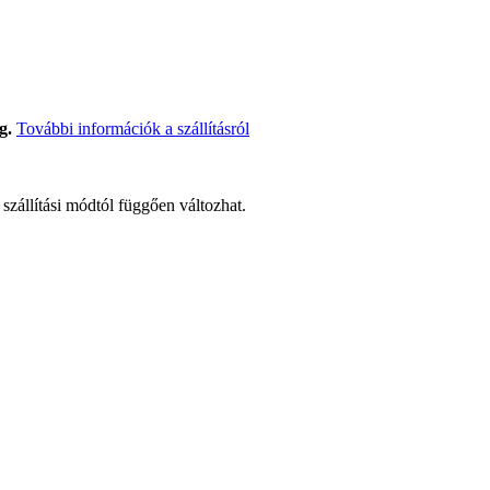
g.
További információk a szállításról
t szállítási módtól függően változhat.