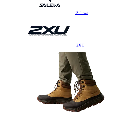
Salewa
2XU