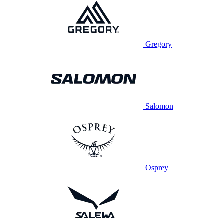
Gregory
Salomon
Osprey