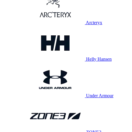
Arcteryx
Helly Hansen
Under Armour