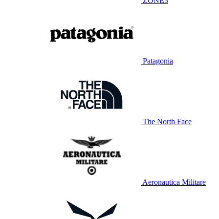
ZONE3
Patagonia
The North Face
Aeronautica Militare