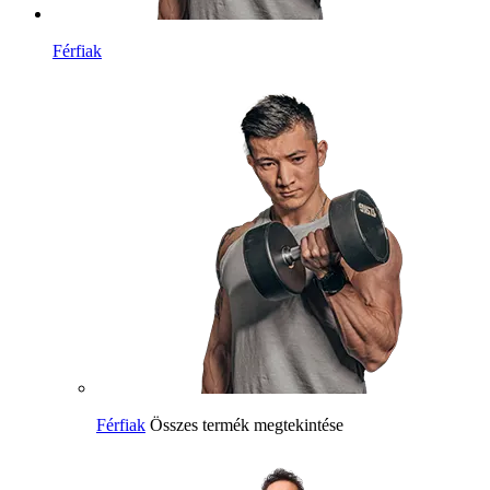
Férfiak
Férfiak
Összes termék megtekintése