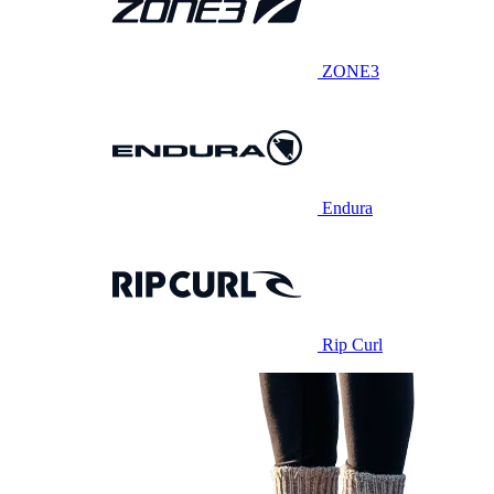
ZONE3
Endura
Rip Curl