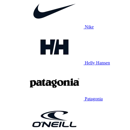
Nike
Helly Hansen
Patagonia