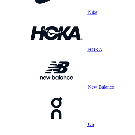
Nike
HOKA
New Balance
On