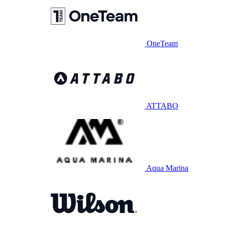
OneTeam
ATTABO
Aqua Marina