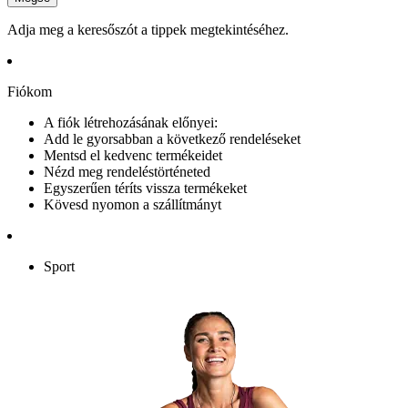
Adja meg a keresőszót a tippek megtekintéséhez.
Fiókom
A fiók létrehozásának előnyei:
Add le gyorsabban a következő rendeléseket
Mentsd el kedvenc termékeidet
Nézd meg rendeléstörténeted
Egyszerűen téríts vissza termékeket
Kövesd nyomon a szállítmányt
Sport