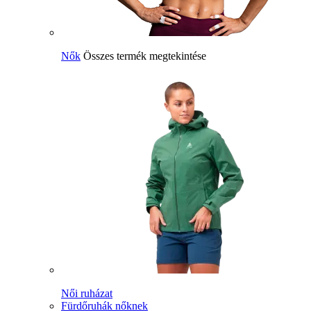
Nők
Összes termék megtekintése
Női ruházat
Fürdőruhák nőknek