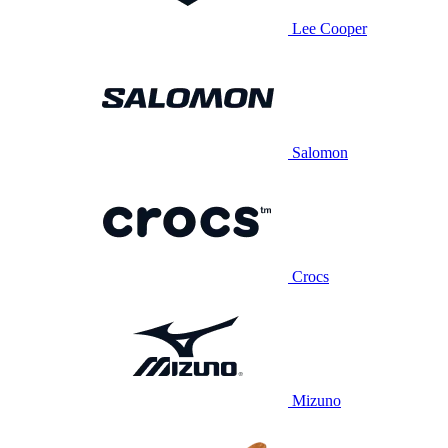
Lee Cooper
Salomon
Crocs
Mizuno