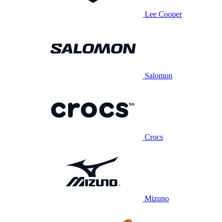
Lee Cooper
Salomon
Crocs
Mizuno