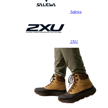
Salewa
2XU