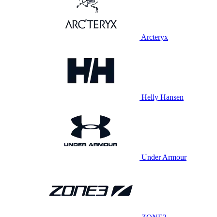
Arcteryx
Helly Hansen
Under Armour