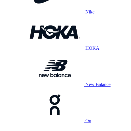
Nike
HOKA
New Balance
On