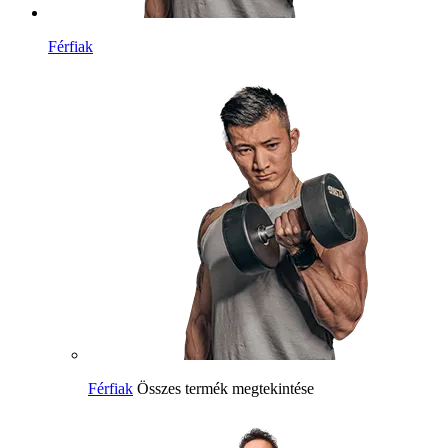
Férfiak
Férfiak
Összes termék megtekintése