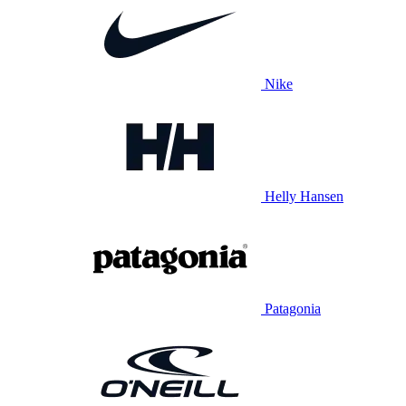
Nike
Helly Hansen
Patagonia