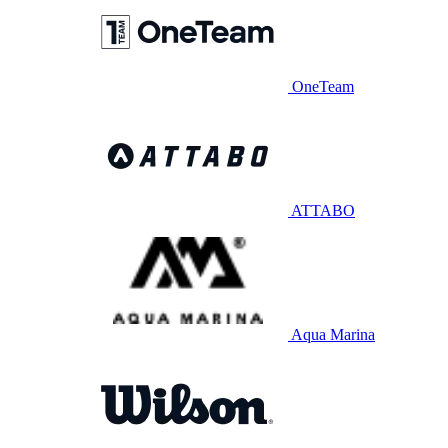
OneTeam
ATTABO
Aqua Marina