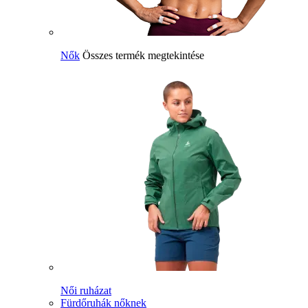
Nők
Összes termék megtekintése
Női ruházat
Fürdőruhák nőknek