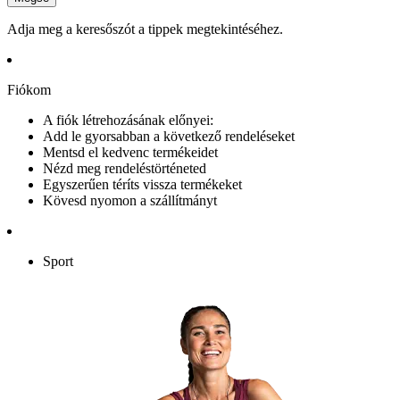
Adja meg a keresőszót a tippek megtekintéséhez.
Fiókom
A fiók létrehozásának előnyei:
Add le gyorsabban a következő rendeléseket
Mentsd el kedvenc termékeidet
Nézd meg rendeléstörténeted
Egyszerűen téríts vissza termékeket
Kövesd nyomon a szállítmányt
Sport