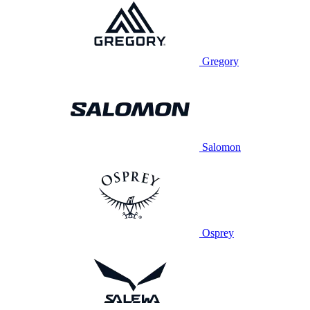
Gregory
Salomon
Osprey