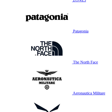
ZONE3
Patagonia
The North Face
Aeronautica Militare