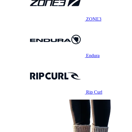
ZONE3
Endura
Rip Curl