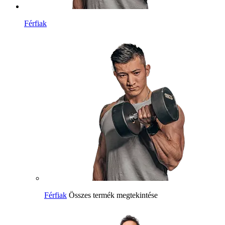
Férfiak
Férfiak
Összes termék megtekintése