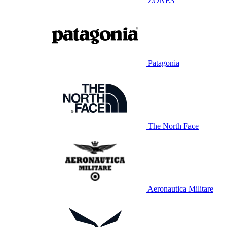
ZONE3
Patagonia
The North Face
Aeronautica Militare