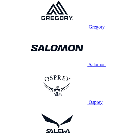
Gregory
Salomon
Osprey