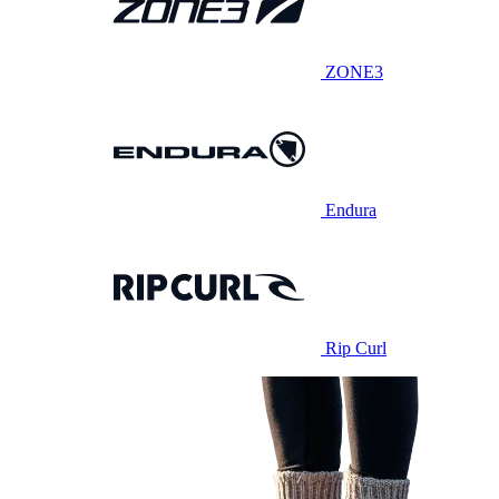
ZONE3
Endura
Rip Curl