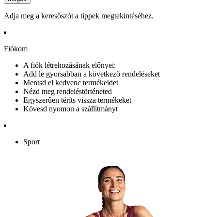
Adja meg a keresőszót a tippek megtekintéséhez.
Fiókom
A fiók létrehozásának előnyei:
Add le gyorsabban a következő rendeléseket
Mentsd el kedvenc termékeidet
Nézd meg rendeléstörténeted
Egyszerűen téríts vissza termékeket
Kövesd nyomon a szállítmányt
Sport