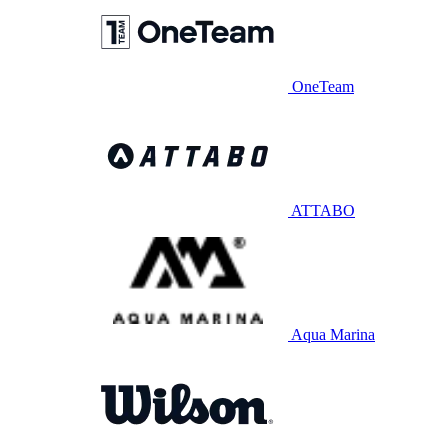
OneTeam
ATTABO
Aqua Marina