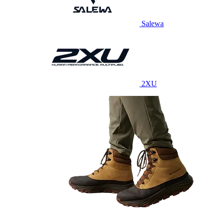
Salewa
2XU