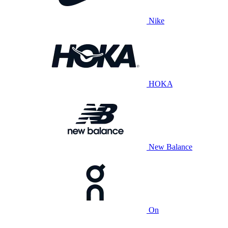
Nike
HOKA
New Balance
On