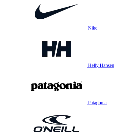
Nike
Helly Hansen
Patagonia