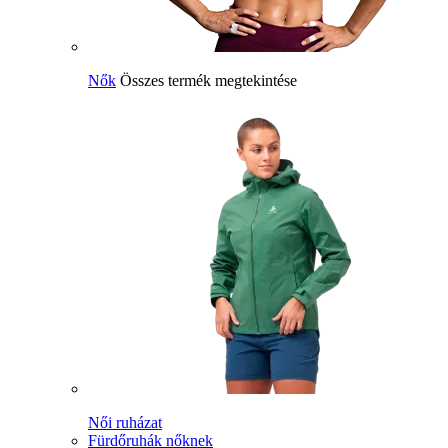
Nők
Összes termék megtekintése
Női ruházat
Fürdőruhák nőknek