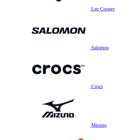
Lee Cooper
Salomon
Crocs
Mizuno