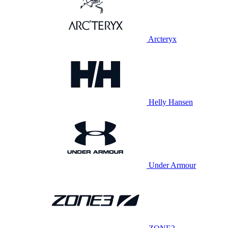
Arcteryx
Helly Hansen
Under Armour