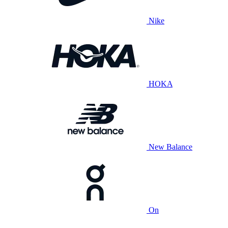
Nike
HOKA
New Balance
On