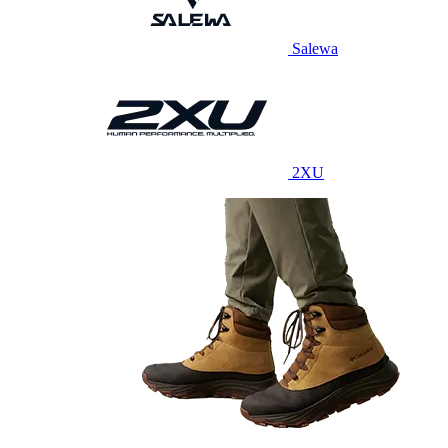
Salewa
2XU