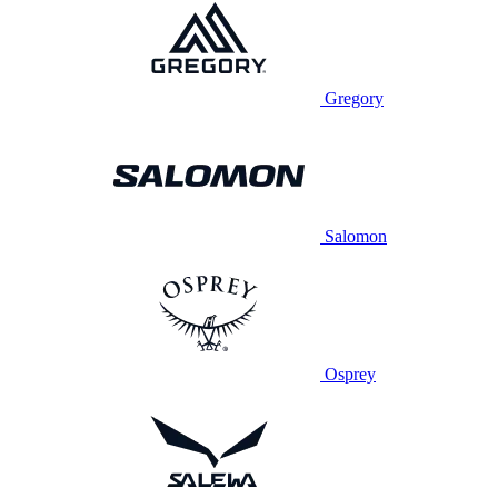
Gregory
Salomon
Osprey