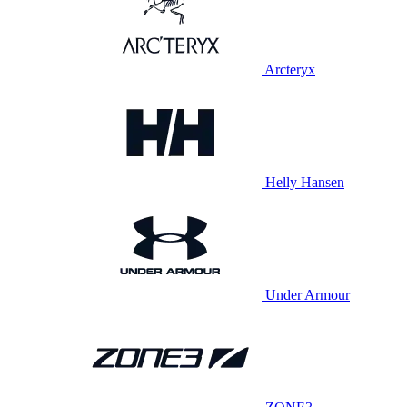
Arcteryx
Helly Hansen
Under Armour