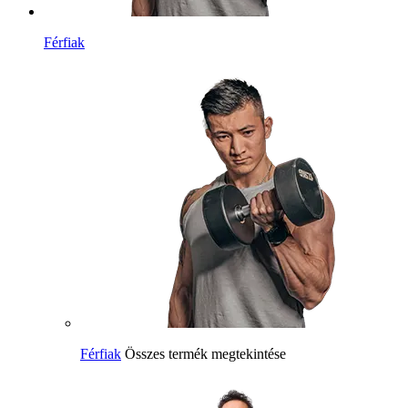
Férfiak
Férfiak
Összes termék megtekintése