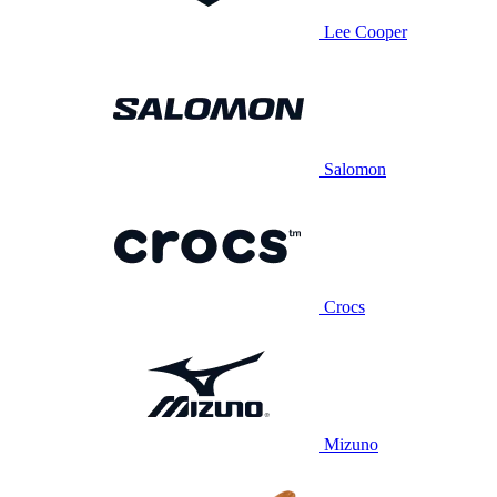
Lee Cooper
Salomon
Crocs
Mizuno