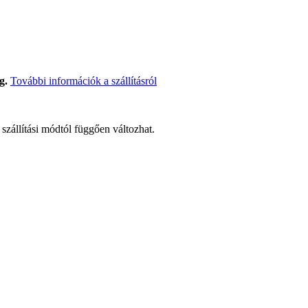
g.
További információk a szállításról
t szállítási módtól függően változhat.