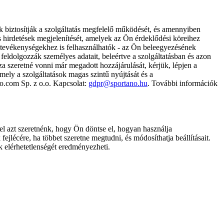
k biztosítják a szolgáltatás megfelelő működését, és amennyiben
és hirdetések megjelenítését, amelyek az Ön érdeklődési köreihez
ámtevékenységekhez is felhasználhatók - az Ön beleegyezésének
dolgozzák személyes adatait, beleértve a szolgáltatásban és azon
za szeretné vonni már megadott hozzájárulását, kérjük, lépjen a
ely a szolgáltatások magas szintű nyújtását és a
no.com Sp. z o.o. Kapcsolat:
gdpr@sportano.hu
. További információk
l azt szeretnénk, hogy Ön döntse el, hogyan használja
ejlécére, ha többet szeretne megtudni, és módosíthatja beállításait.
k elérhetetlenségét eredményezheti.