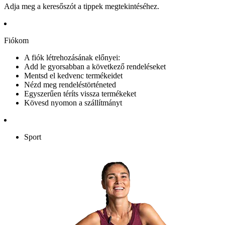
Adja meg a keresőszót a tippek megtekintéséhez.
Fiókom
A fiók létrehozásának előnyei:
Add le gyorsabban a következő rendeléseket
Mentsd el kedvenc termékeidet
Nézd meg rendeléstörténeted
Egyszerűen téríts vissza termékeket
Kövesd nyomon a szállítmányt
Sport