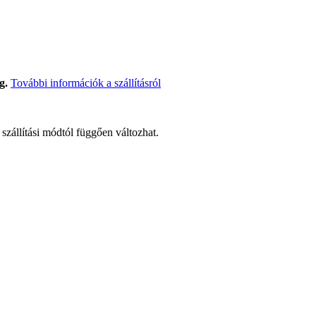
g.
További információk a szállításról
t szállítási módtól függően változhat.