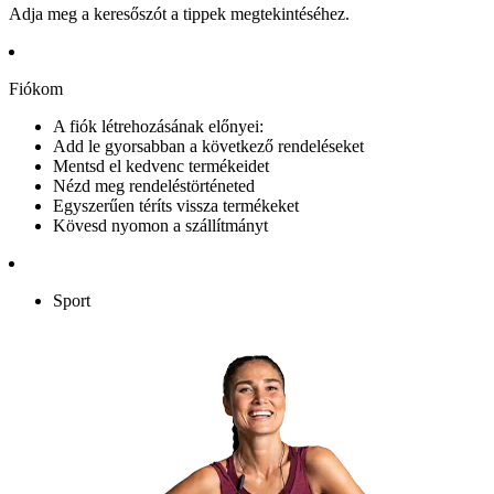
Adja meg a keresőszót a tippek megtekintéséhez.
Fiókom
A fiók létrehozásának előnyei:
Add le gyorsabban a következő rendeléseket
Mentsd el kedvenc termékeidet
Nézd meg rendeléstörténeted
Egyszerűen téríts vissza termékeket
Kövesd nyomon a szállítmányt
Sport