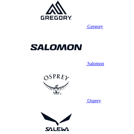
Gregory
Salomon
Osprey