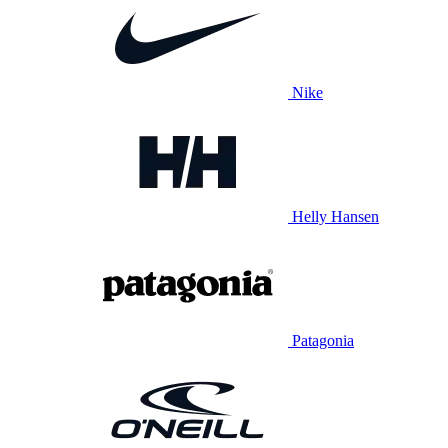
Nike
Helly Hansen
Patagonia