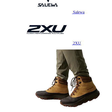
Salewa
2XU