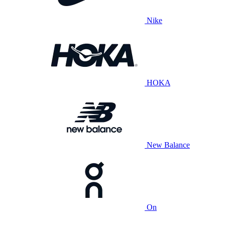
Nike
HOKA
New Balance
On