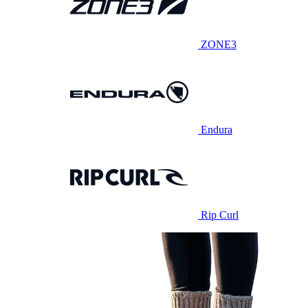
ZONE3
Endura
Rip Curl