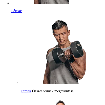
Férfiak
Férfiak
Összes termék megtekintése