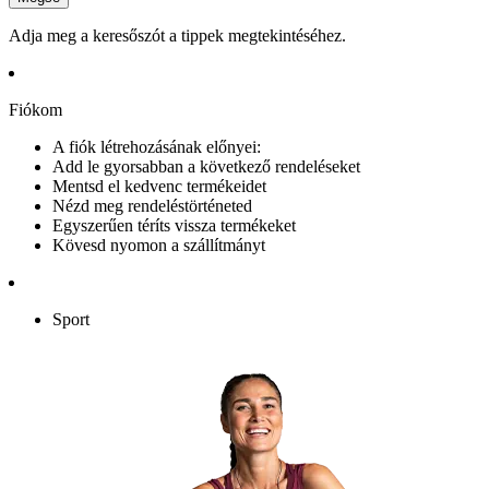
Adja meg a keresőszót a tippek megtekintéséhez.
Fiókom
A fiók létrehozásának előnyei:
Add le gyorsabban a következő rendeléseket
Mentsd el kedvenc termékeidet
Nézd meg rendeléstörténeted
Egyszerűen téríts vissza termékeket
Kövesd nyomon a szállítmányt
Sport