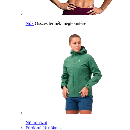
Nők
Összes termék megtekintése
Női ruházat
Fürdőruhák nőknek