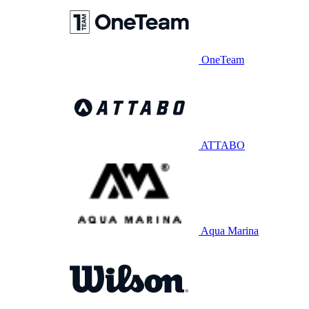
OneTeam
ATTABO
Aqua Marina