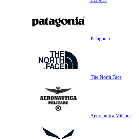
ZONE3
Patagonia
The North Face
Aeronautica Militare