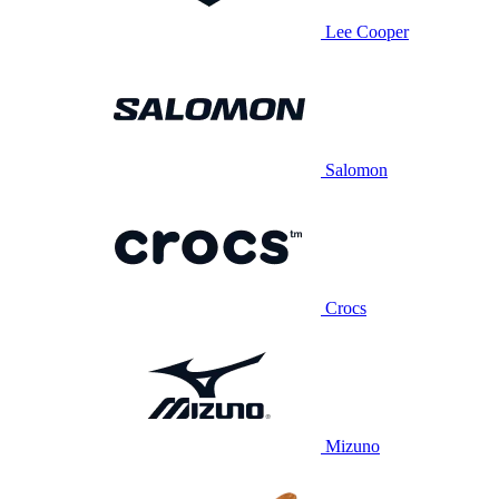
Lee Cooper
Salomon
Crocs
Mizuno