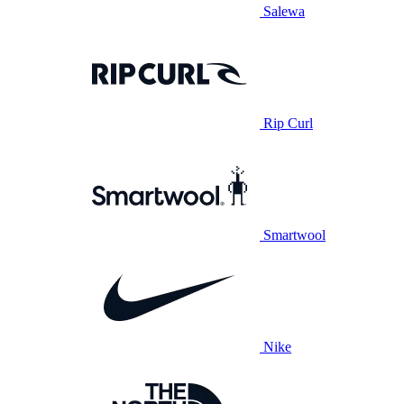
Salewa
Rip Curl
Smartwool
Nike