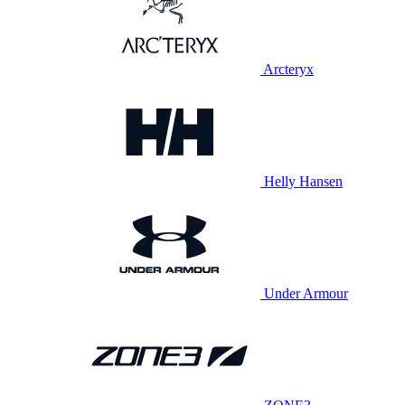
Arcteryx
Helly Hansen
Under Armour