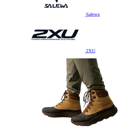
Salewa
2XU