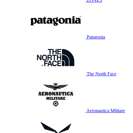
ZONE3
Patagonia
The North Face
Aeronautica Militare