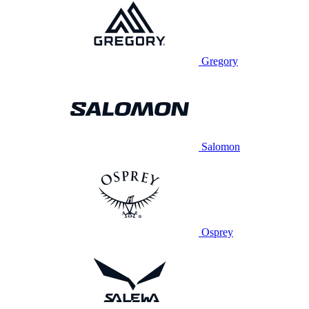
Gregory
Salomon
Osprey