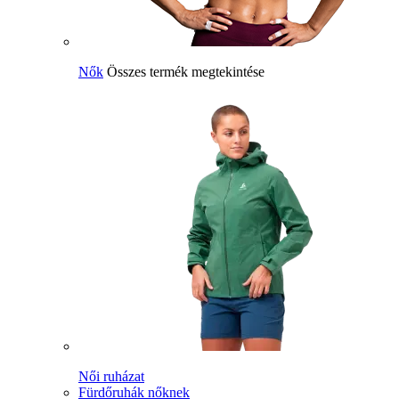
Nők
Összes termék megtekintése
Női ruházat
Fürdőruhák nőknek