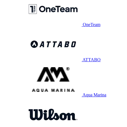
OneTeam
ATTABO
Aqua Marina