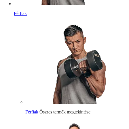
Férfiak
Férfiak
Összes termék megtekintése