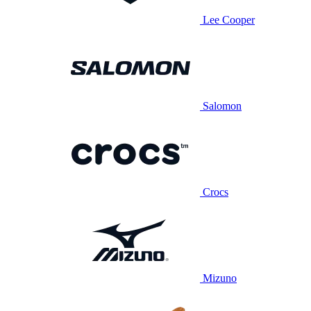
Lee Cooper
Salomon
Crocs
Mizuno