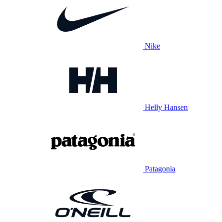
Nike
Helly Hansen
Patagonia