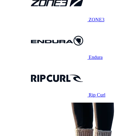
ZONE3
Endura
Rip Curl