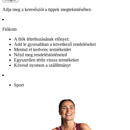
Adja meg a keresőszót a tippek megtekintéséhez.
Fiókom
A fiók létrehozásának előnyei:
Add le gyorsabban a következő rendeléseket
Mentsd el kedvenc termékeidet
Nézd meg rendeléstörténeted
Egyszerűen téríts vissza termékeket
Kövesd nyomon a szállítmányt
Sport