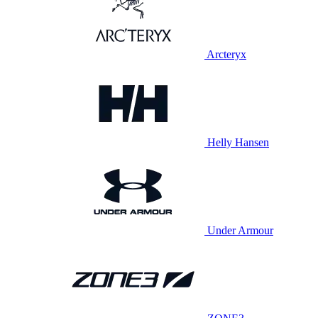
Arcteryx
Helly Hansen
Under Armour