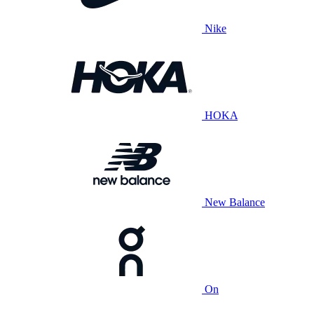
Nike
HOKA
New Balance
On