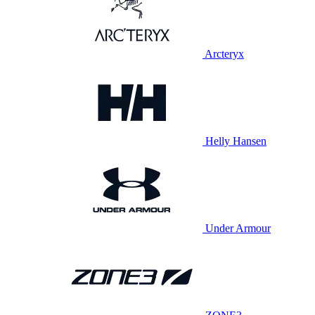
Arcteryx
Helly Hansen
Under Armour