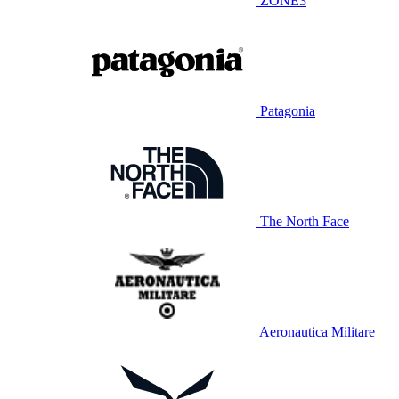
ZONE3
Patagonia
The North Face
Aeronautica Militare