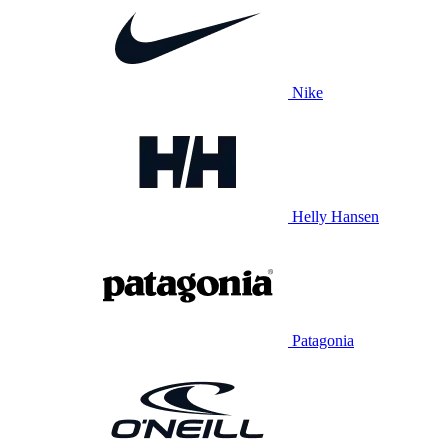
Nike
Helly Hansen
Patagonia