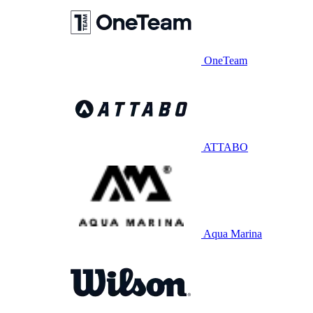
OneTeam
ATTABO
Aqua Marina