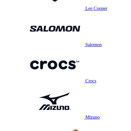
Lee Cooper
Salomon
Crocs
Mizuno