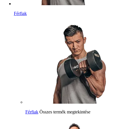
Férfiak
Férfiak
Összes termék megtekintése