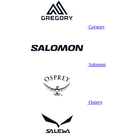
Gregory
Salomon
Osprey