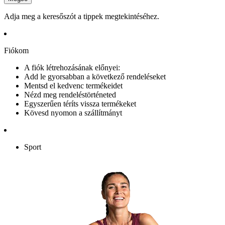
Adja meg a keresőszót a tippek megtekintéséhez.
Fiókom
A fiók létrehozásának előnyei:
Add le gyorsabban a következő rendeléseket
Mentsd el kedvenc termékeidet
Nézd meg rendeléstörténeted
Egyszerűen téríts vissza termékeket
Kövesd nyomon a szállítmányt
Sport