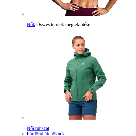
Nők
Összes termék megtekintése
Női ruházat
Fürdőruhák nőknek