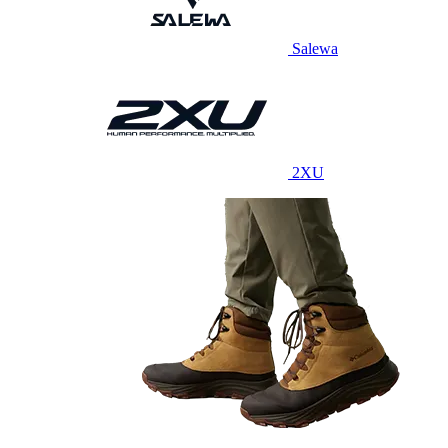
Salewa
2XU