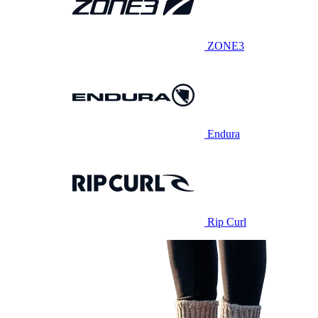
ZONE3
Endura
Rip Curl