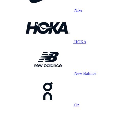
Nike
HOKA
New Balance
On