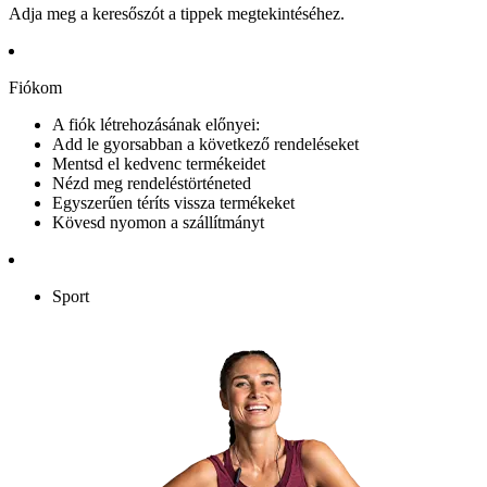
Adja meg a keresőszót a tippek megtekintéséhez.
Fiókom
A fiók létrehozásának előnyei:
Add le gyorsabban a következő rendeléseket
Mentsd el kedvenc termékeidet
Nézd meg rendeléstörténeted
Egyszerűen téríts vissza termékeket
Kövesd nyomon a szállítmányt
Sport