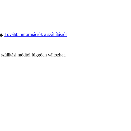
g.
További információk a szállításról
t szállítási módtól függően változhat.