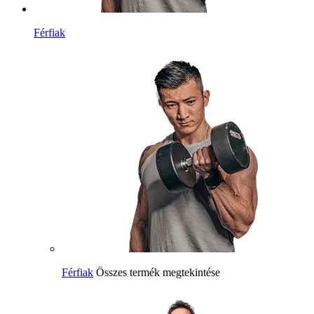
Férfiak
Férfiak
Összes termék megtekintése