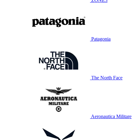
ZONE3
Patagonia
The North Face
Aeronautica Militare