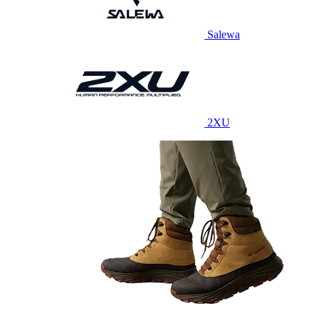
Salewa
2XU