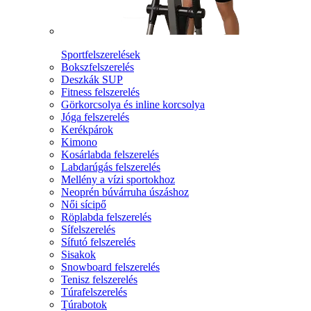
Sportfelszerelések
Bokszfelszerelés
Deszkák SUP
Fitness felszerelés
Görkorcsolya és inline korcsolya
Jóga felszerelés
Kerékpárok
Kimono
Kosárlabda felszerelés
Labdarúgás felszerelés
Mellény a vízi sportokhoz
Neoprén búvárruha úszáshoz
Női sícipő
Röplabda felszerelés
Sífelszerelés
Sífutó felszerelés
Sisakok
Snowboard felszerelés
Tenisz felszerelés
Túrafelszerelés
Túrabotok