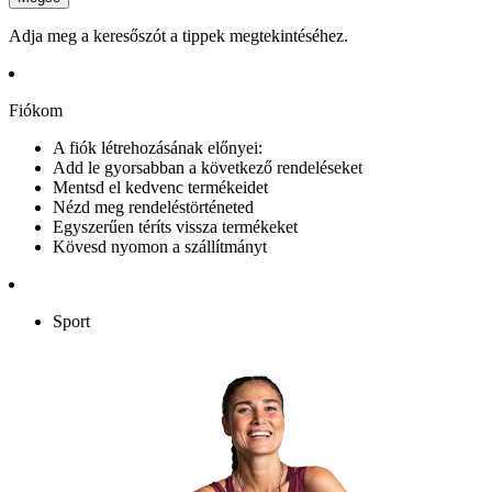
Adja meg a keresőszót a tippek megtekintéséhez.
Fiókom
A fiók létrehozásának előnyei:
Add le gyorsabban a következő rendeléseket
Mentsd el kedvenc termékeidet
Nézd meg rendeléstörténeted
Egyszerűen téríts vissza termékeket
Kövesd nyomon a szállítmányt
Sport