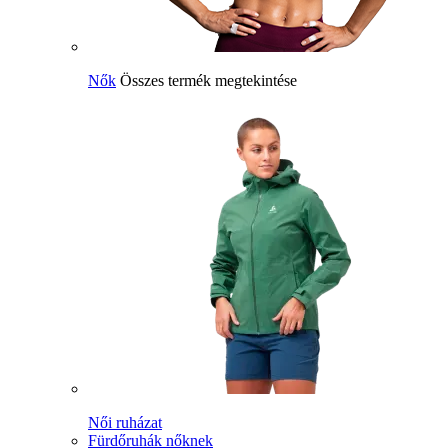
Nők
Összes termék megtekintése
Női ruházat
Fürdőruhák nőknek