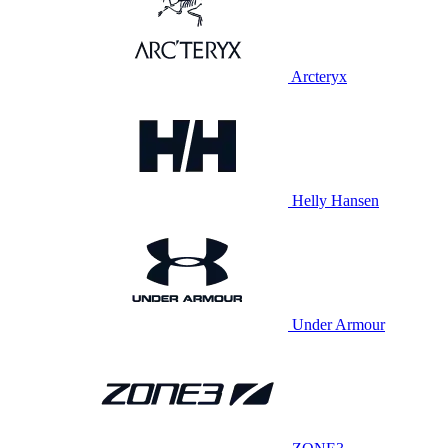
Arcteryx
Helly Hansen
Under Armour