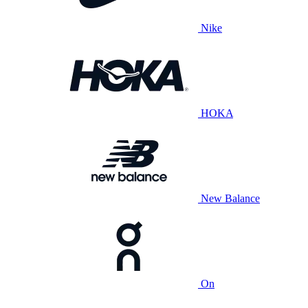
Nike
HOKA
New Balance
On