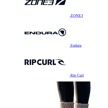
ZONE3
Endura
Rip Curl