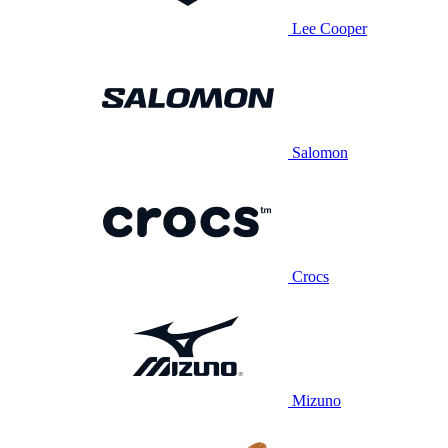
Lee Cooper
Salomon
Crocs
Mizuno