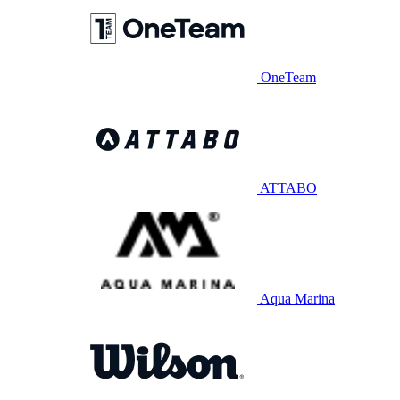
OneTeam
ATTABO
Aqua Marina