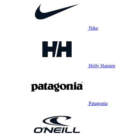
Nike
Helly Hansen
Patagonia