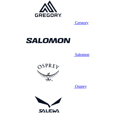
Gregory
Salomon
Osprey