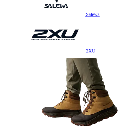
Salewa
2XU