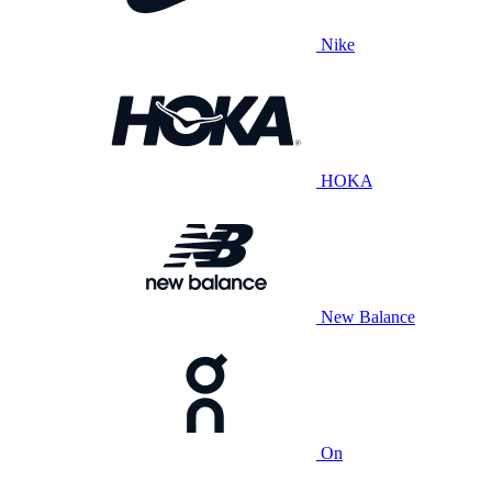
Nike
HOKA
New Balance
On