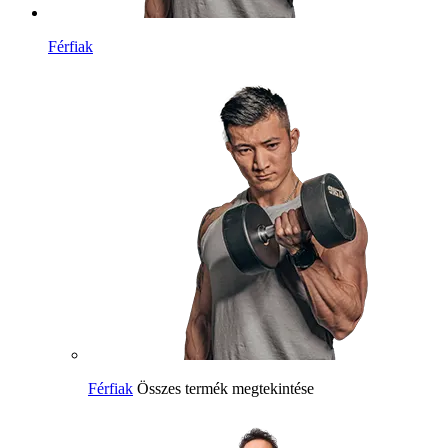
Férfiak
Férfiak
Összes termék megtekintése