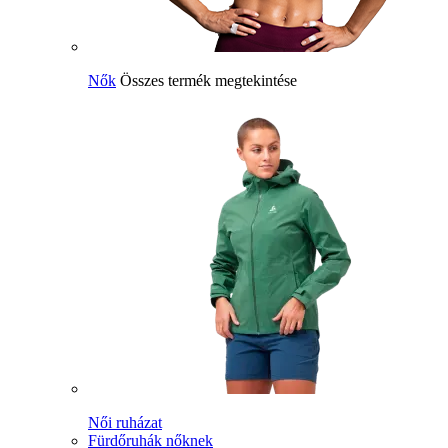
Nők
Összes termék megtekintése
Női ruházat
Fürdőruhák nőknek