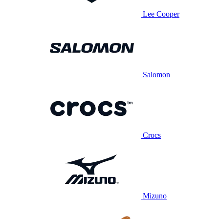
Lee Cooper
Salomon
Crocs
Mizuno