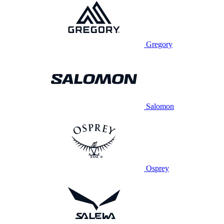
Gregory
Salomon
Osprey