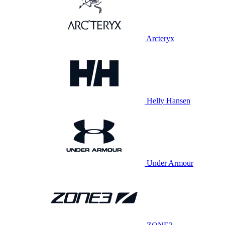
Arcteryx
Helly Hansen
Under Armour