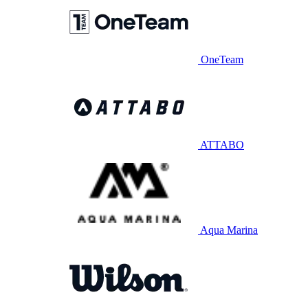
OneTeam
ATTABO
Aqua Marina