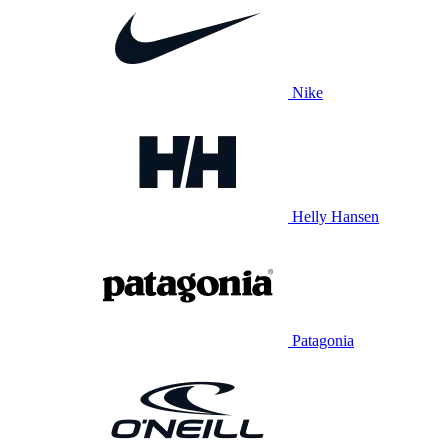
Nike
Helly Hansen
Patagonia