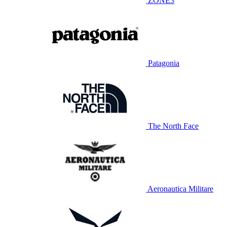
ZONE3
Patagonia
The North Face
Aeronautica Militare