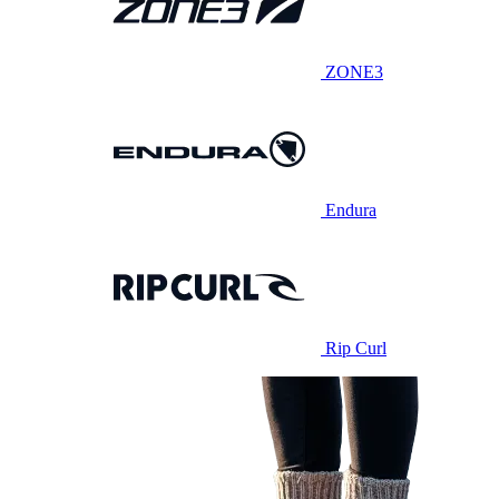
ZONE3
Endura
Rip Curl