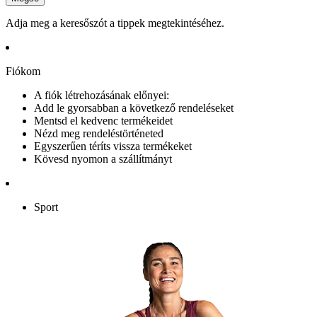
Adja meg a keresőszót a tippek megtekintéséhez.
Fiókom
A fiók létrehozásának előnyei:
Add le gyorsabban a következő rendeléseket
Mentsd el kedvenc termékeidet
Nézd meg rendeléstörténeted
Egyszerűen téríts vissza termékeket
Kövesd nyomon a szállítmányt
Sport