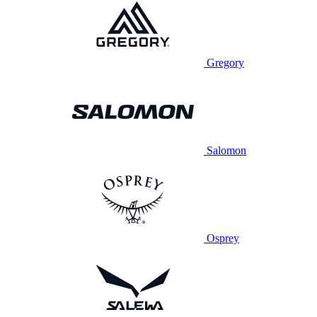
Gregory
Salomon
Osprey