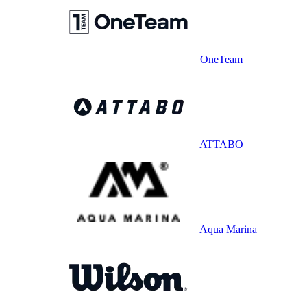
OneTeam
ATTABO
Aqua Marina