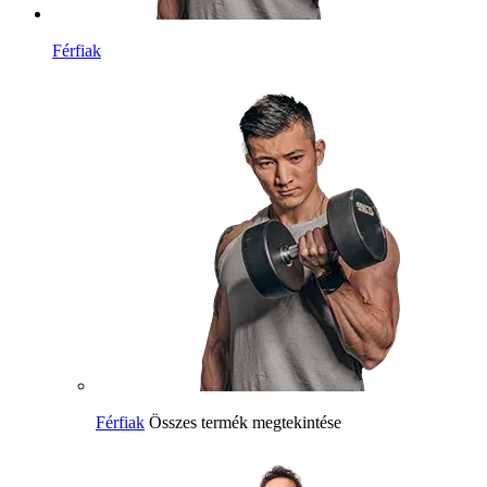
Férfiak
Férfiak
Összes termék megtekintése