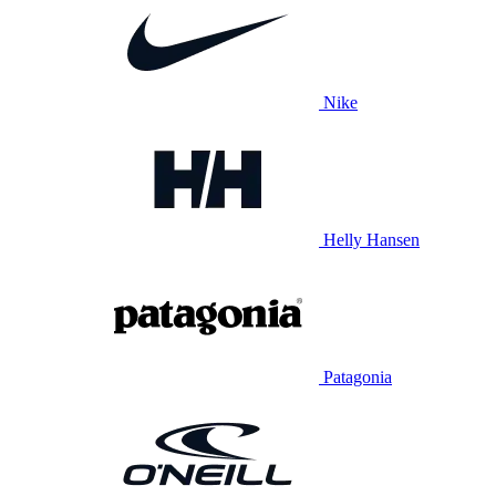
Nike
Helly Hansen
Patagonia