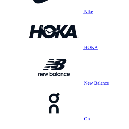
Nike
HOKA
New Balance
On