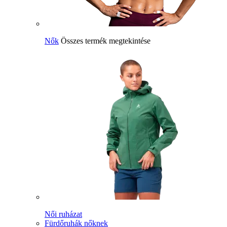
Nők
Összes termék megtekintése
Női ruházat
Fürdőruhák nőknek