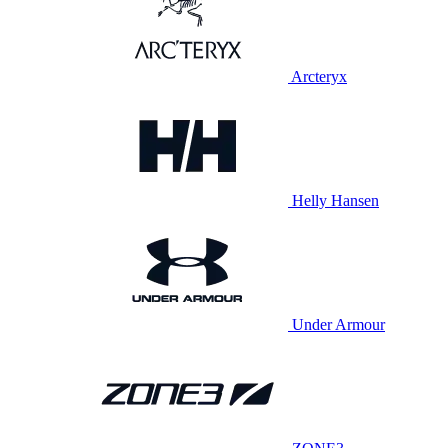
Arcteryx
Helly Hansen
Under Armour