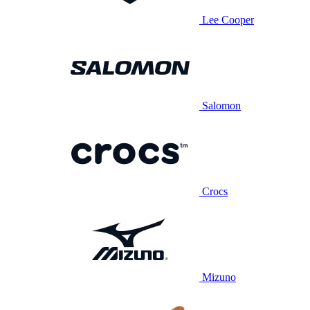
Lee Cooper
Salomon
Crocs
Mizuno