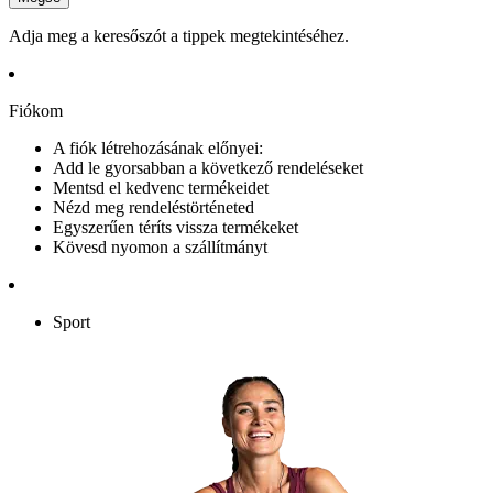
Adja meg a keresőszót a tippek megtekintéséhez.
Fiókom
A fiók létrehozásának előnyei:
Add le gyorsabban a következő rendeléseket
Mentsd el kedvenc termékeidet
Nézd meg rendeléstörténeted
Egyszerűen téríts vissza termékeket
Kövesd nyomon a szállítmányt
Sport