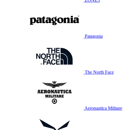
ZONE3
Patagonia
The North Face
Aeronautica Militare