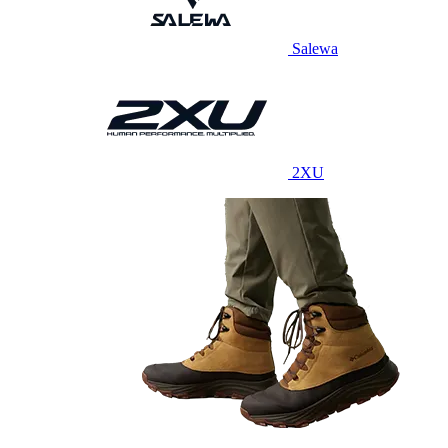
Salewa
2XU