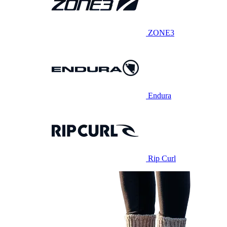
ZONE3
Endura
Rip Curl