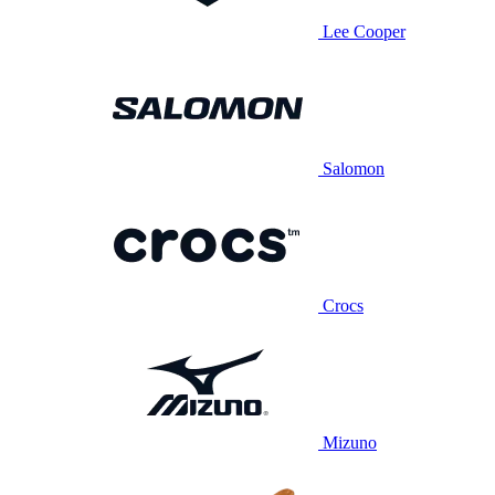
Lee Cooper
Salomon
Crocs
Mizuno