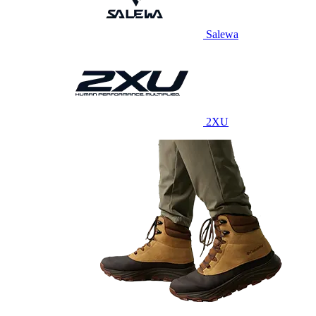
Salewa
2XU