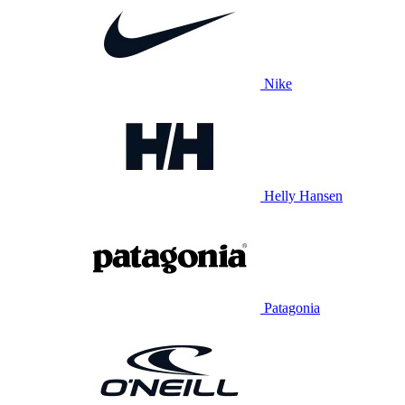
Nike
Helly Hansen
Patagonia