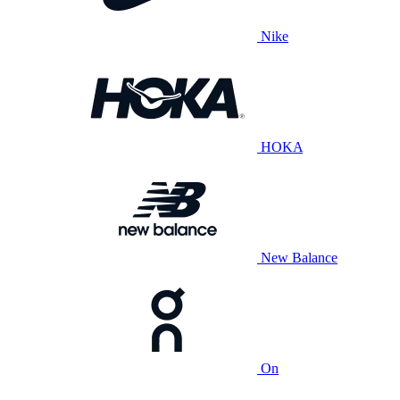
Nike
HOKA
New Balance
On