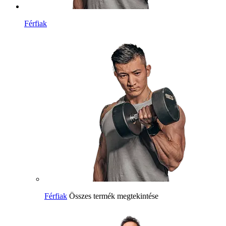
Férfiak
Férfiak
Összes termék megtekintése