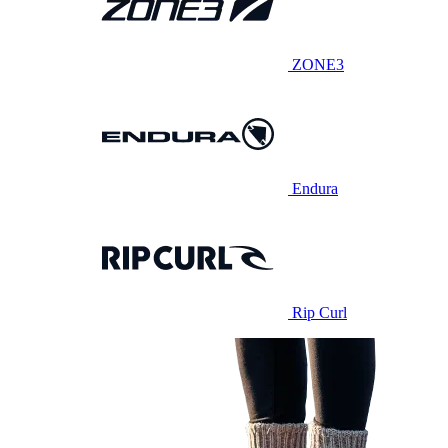
ZONE3
Endura
Rip Curl