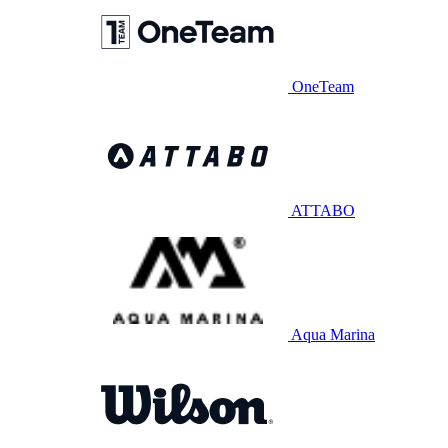
OneTeam
ATTABO
Aqua Marina