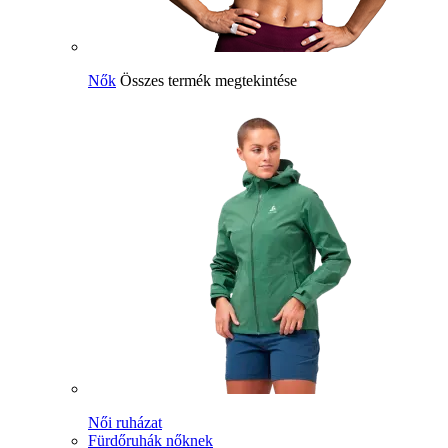
Nők
Összes termék megtekintése
Női ruházat
Fürdőruhák nőknek