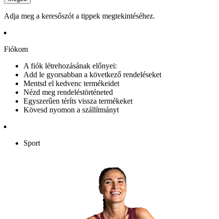
Adja meg a keresőszót a tippek megtekintéséhez.
Fiókom
A fiók létrehozásának előnyei:
Add le gyorsabban a következő rendeléseket
Mentsd el kedvenc termékeidet
Nézd meg rendeléstörténeted
Egyszerűen téríts vissza termékeket
Kövesd nyomon a szállítmányt
Sport