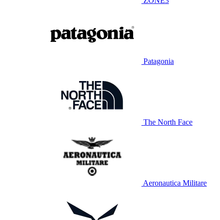
ZONE3
Patagonia
The North Face
Aeronautica Militare