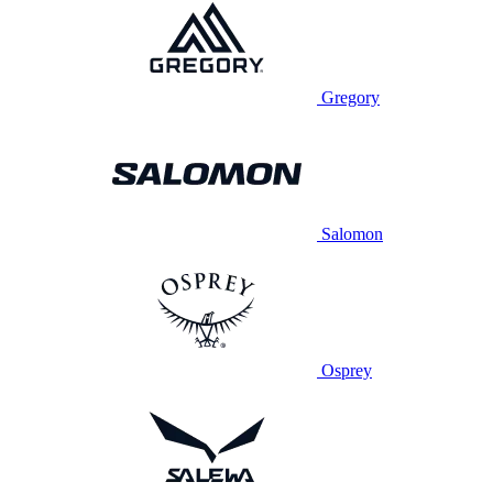
Gregory
Salomon
Osprey