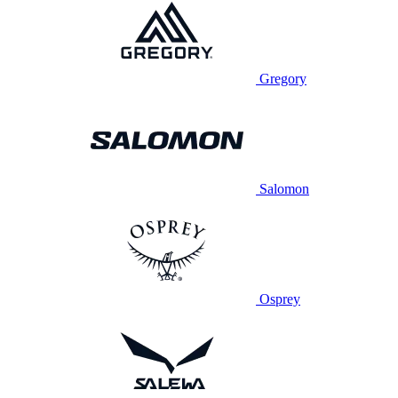
Gregory
Salomon
Osprey