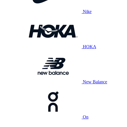
Nike
HOKA
New Balance
On