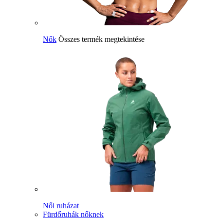
Nők
Összes termék megtekintése
Női ruházat
Fürdőruhák nőknek