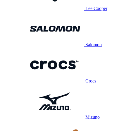
Lee Cooper
Salomon
Crocs
Mizuno