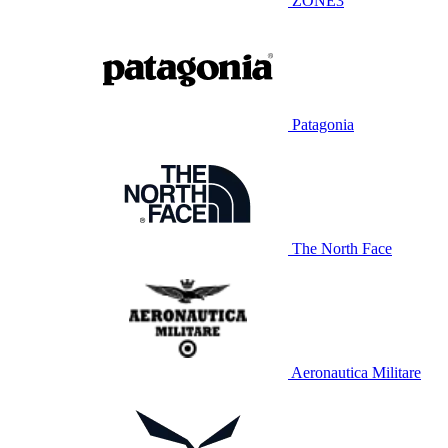
ZONE3
Patagonia
The North Face
Aeronautica Militare