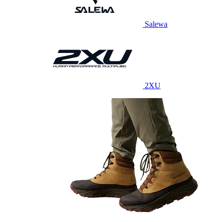
Salewa
2XU