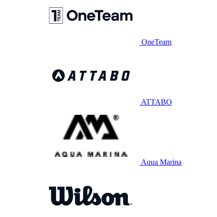
OneTeam
ATTABO
Aqua Marina