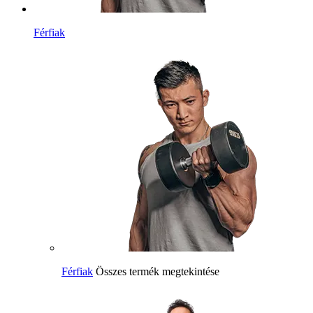
Férfiak
Férfiak
Összes termék megtekintése