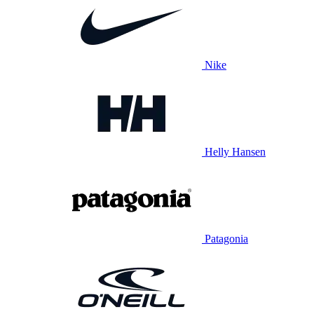
Nike
Helly Hansen
Patagonia