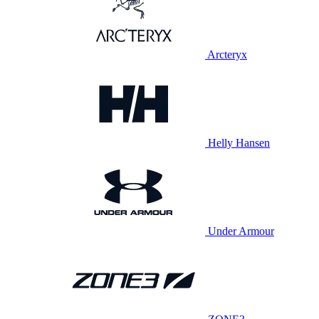
Arcteryx
Helly Hansen
Under Armour