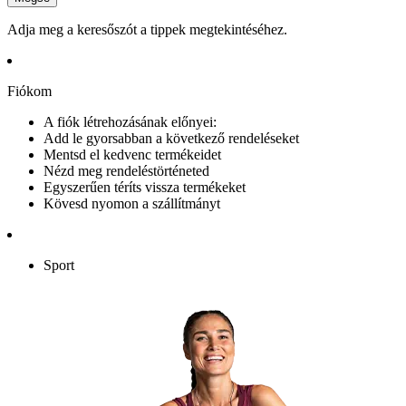
Adja meg a keresőszót a tippek megtekintéséhez.
Fiókom
A fiók létrehozásának előnyei:
Add le gyorsabban a következő rendeléseket
Mentsd el kedvenc termékeidet
Nézd meg rendeléstörténeted
Egyszerűen téríts vissza termékeket
Kövesd nyomon a szállítmányt
Sport