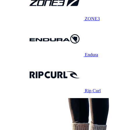
ZONE3
Endura
Rip Curl