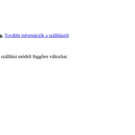
g.
További információk a szállításról
t szállítási módtól függően változhat.