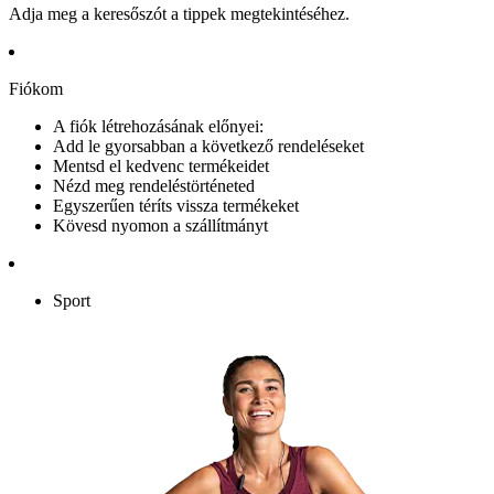
Adja meg a keresőszót a tippek megtekintéséhez.
Fiókom
A fiók létrehozásának előnyei:
Add le gyorsabban a következő rendeléseket
Mentsd el kedvenc termékeidet
Nézd meg rendeléstörténeted
Egyszerűen téríts vissza termékeket
Kövesd nyomon a szállítmányt
Sport