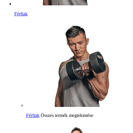
Férfiak
Férfiak
Összes termék megtekintése