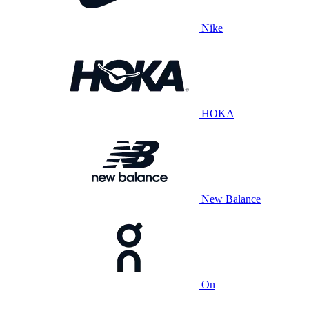
Nike
HOKA
New Balance
On