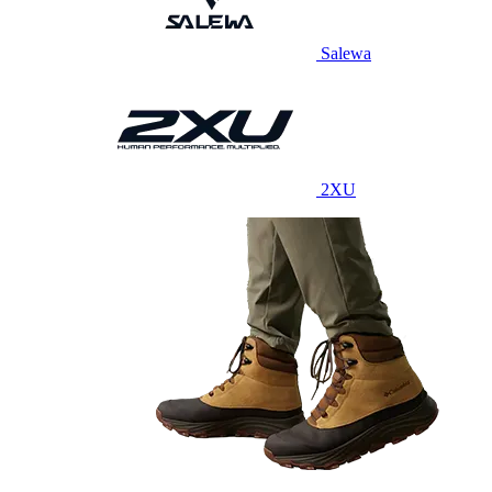
Salewa
2XU