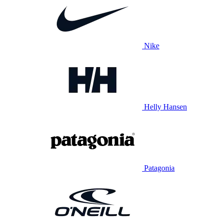
Nike
Helly Hansen
Patagonia