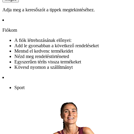
Adja meg a keresőszót a tippek megtekintéséhez.
Fiókom
A fiók létrehozásának előnyei:
Add le gyorsabban a következő rendeléseket
Mentsd el kedvenc termékeidet
Nézd meg rendeléstörténeted
Egyszerűen téríts vissza termékeket
Kövesd nyomon a szállítmányt
Sport