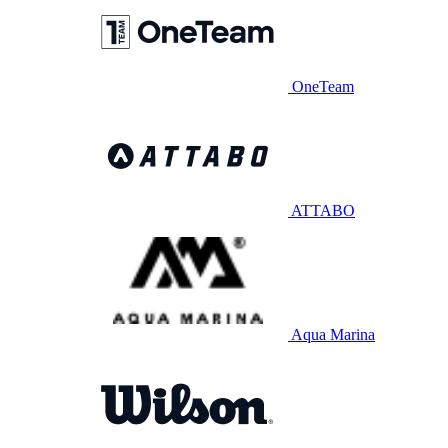
OneTeam
ATTABO
Aqua Marina