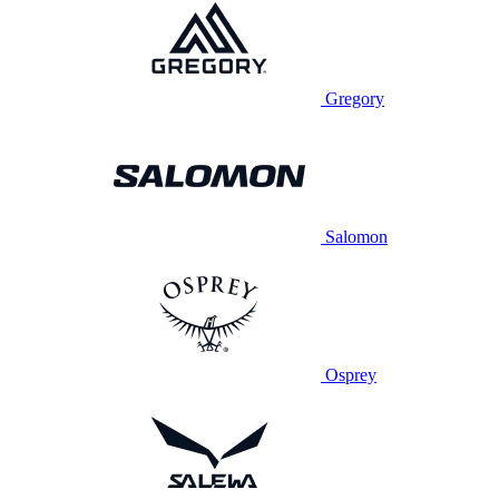
Gregory
Salomon
Osprey