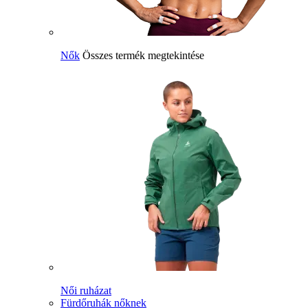
Nők
Összes termék megtekintése
Női ruházat
Fürdőruhák nőknek