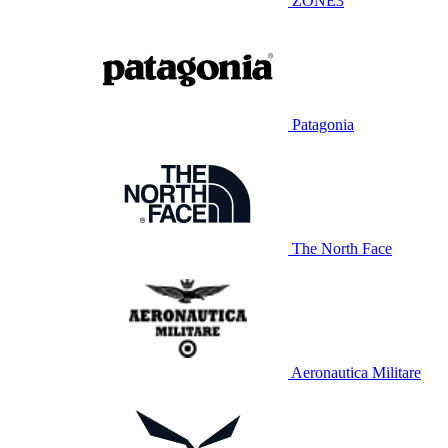
ZONE3
Patagonia
The North Face
Aeronautica Militare