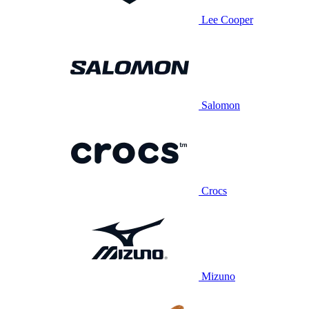
Lee Cooper
Salomon
Crocs
Mizuno