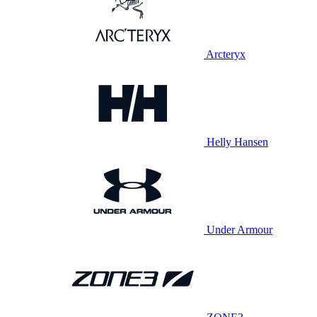
Arcteryx
Helly Hansen
Under Armour