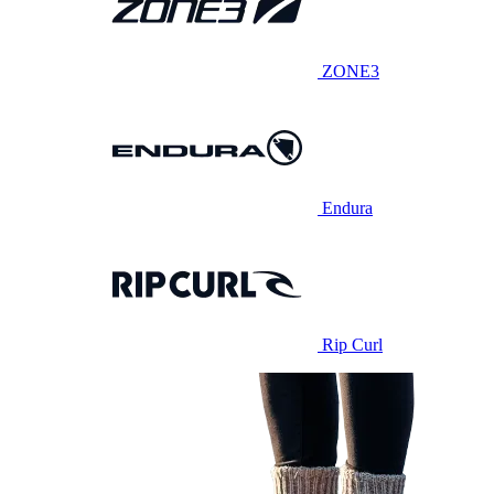
ZONE3
Endura
Rip Curl