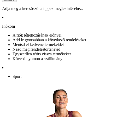
Adja meg a keresőszót a tippek megtekintéséhez.
Fiókom
A fiók létrehozásának előnyei:
Add le gyorsabban a következő rendeléseket
Mentsd el kedvenc termékeidet
Nézd meg rendeléstörténeted
Egyszerűen téríts vissza termékeket
Kövesd nyomon a szállítmányt
Sport