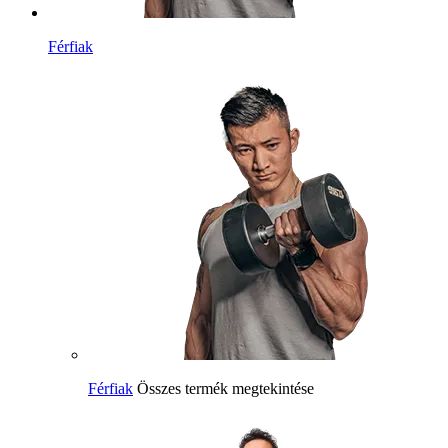
Férfiak
Férfiak
Összes termék megtekintése