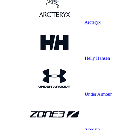
Arcteryx
Helly Hansen
Under Armour