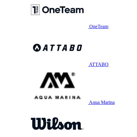
OneTeam
ATTABO
Aqua Marina