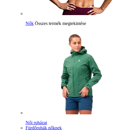
Nők
Összes termék megtekintése
Női ruházat
Fürdőruhák nőknek