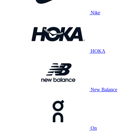
Nike
HOKA
New Balance
On