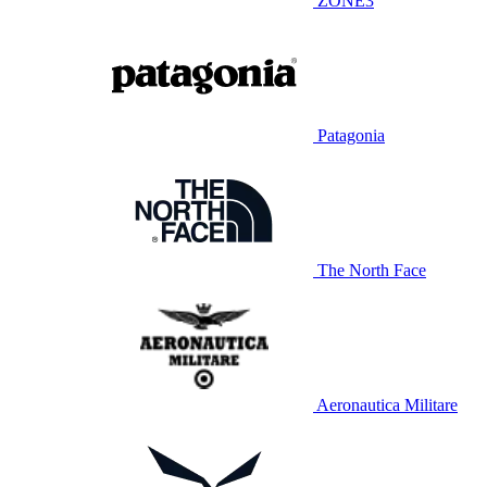
ZONE3
Patagonia
The North Face
Aeronautica Militare