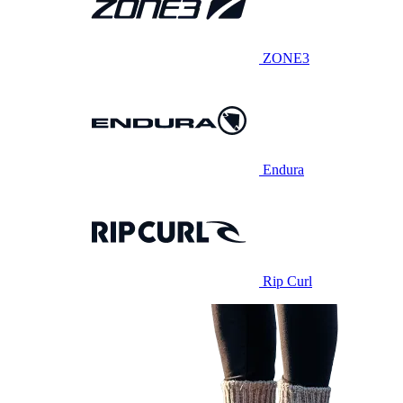
ZONE3
Endura
Rip Curl