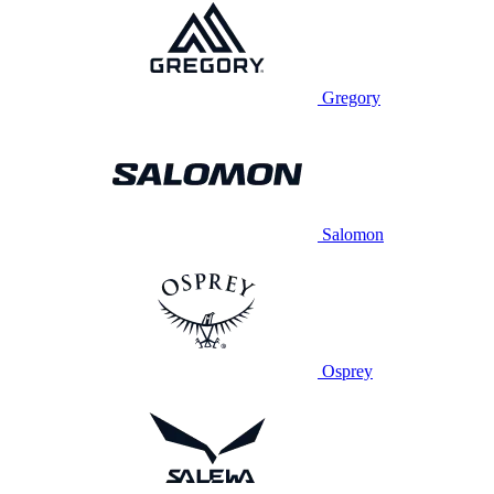
Gregory
Salomon
Osprey