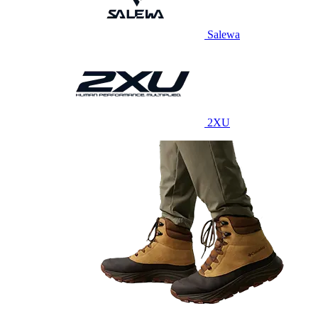
Salewa
2XU