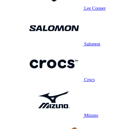
Lee Cooper
Salomon
Crocs
Mizuno