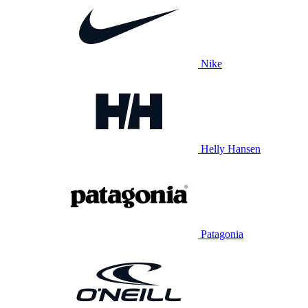
Nike
Helly Hansen
Patagonia