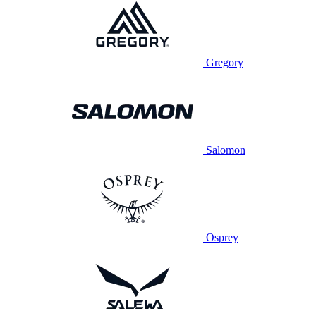
Gregory
Salomon
Osprey