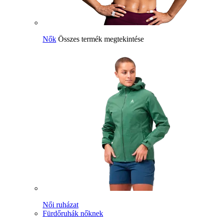
Nők
Összes termék megtekintése
Női ruházat
Fürdőruhák nőknek