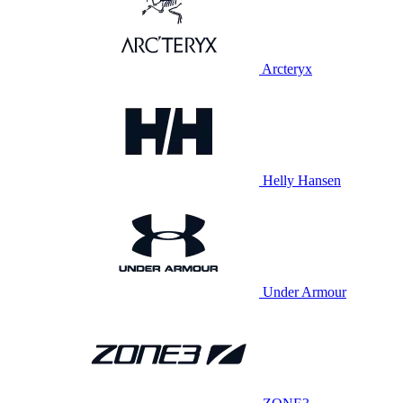
Arcteryx
Helly Hansen
Under Armour