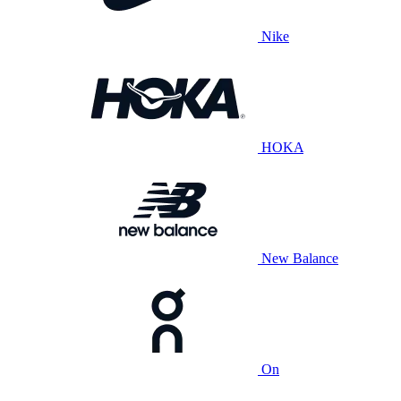
Nike
HOKA
New Balance
On