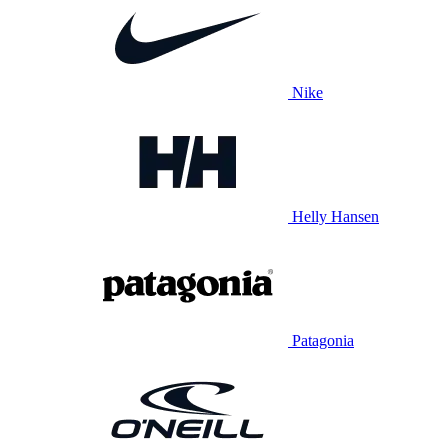
Nike
Helly Hansen
Patagonia