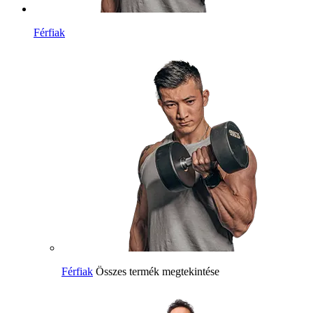
Férfiak
Férfiak
Összes termék megtekintése