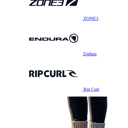
ZONE3
Endura
Rip Curl