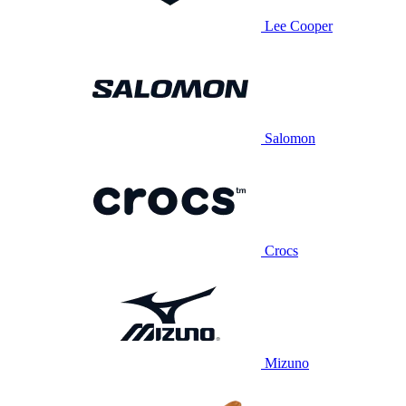
Lee Cooper
Salomon
Crocs
Mizuno