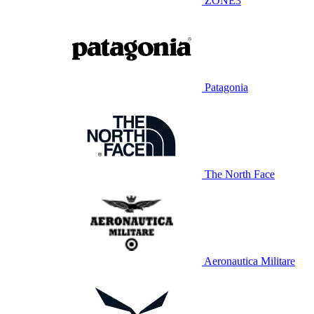
ZONE3
Patagonia
The North Face
Aeronautica Militare