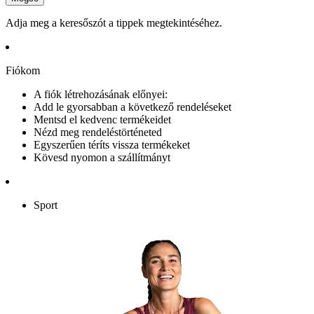
Adja meg a keresőszót a tippek megtekintéséhez.
Fiókom
A fiók létrehozásának előnyei:
Add le gyorsabban a következő rendeléseket
Mentsd el kedvenc termékeidet
Nézd meg rendeléstörténeted
Egyszerűen téríts vissza termékeket
Kövesd nyomon a szállítmányt
Sport