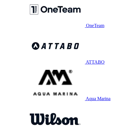
OneTeam
ATTABO
Aqua Marina