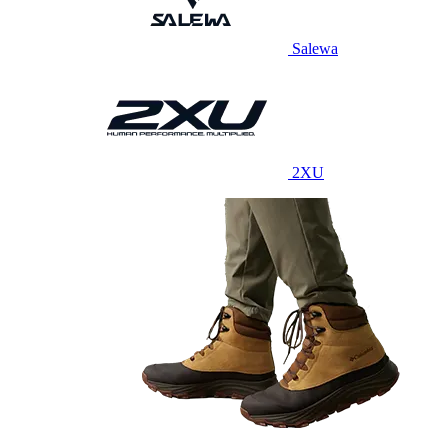
Salewa
2XU