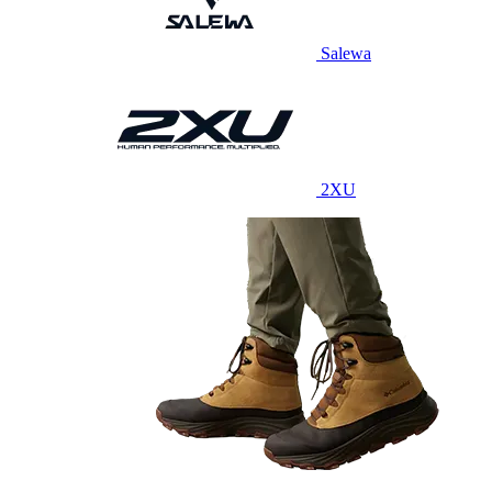
Salewa
2XU