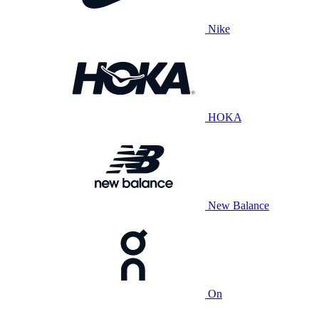
Nike
HOKA
New Balance
On