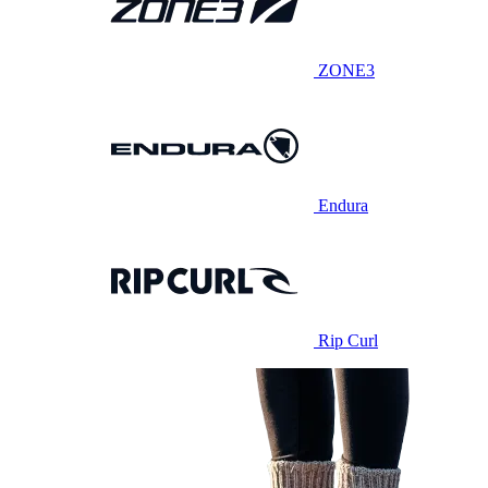
ZONE3
Endura
Rip Curl