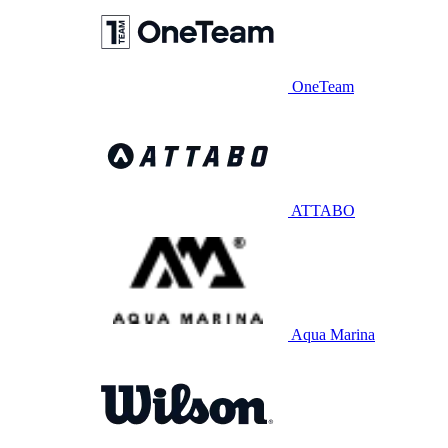
OneTeam
ATTABO
Aqua Marina