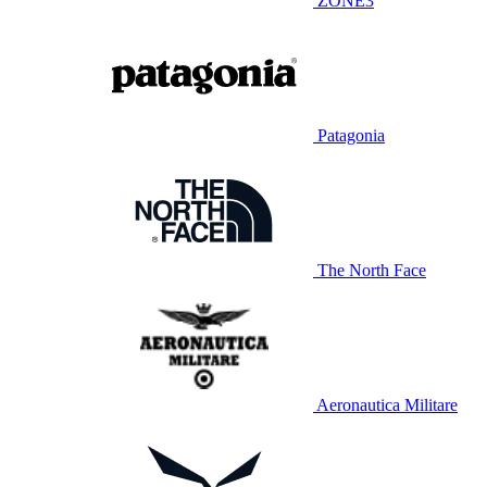
ZONE3
Patagonia
The North Face
Aeronautica Militare