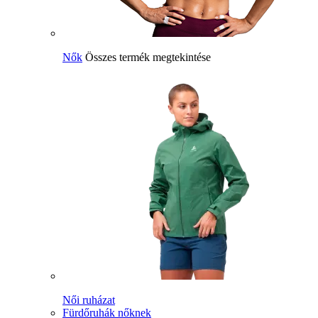
Nők
Összes termék megtekintése
Női ruházat
Fürdőruhák nőknek