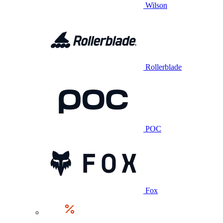
Wilson
Rollerblade
POC
Fox