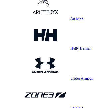
Arcteryx
Helly Hansen
Under Armour