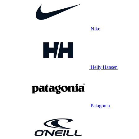
Nike
Helly Hansen
Patagonia