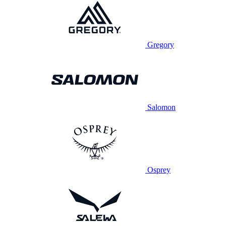
Gregory
Salomon
Osprey