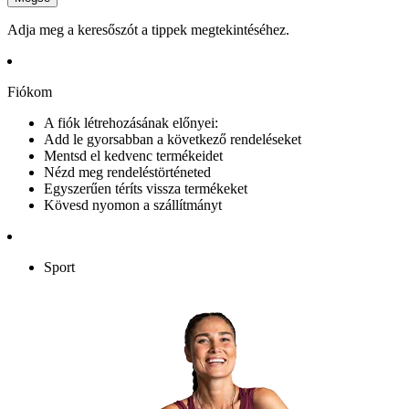
Adja meg a keresőszót a tippek megtekintéséhez.
Fiókom
A fiók létrehozásának előnyei:
Add le gyorsabban a következő rendeléseket
Mentsd el kedvenc termékeidet
Nézd meg rendeléstörténeted
Egyszerűen téríts vissza termékeket
Kövesd nyomon a szállítmányt
Sport