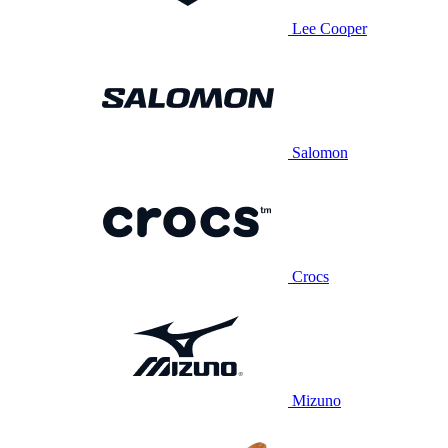
Lee Cooper
Salomon
Crocs
Mizuno