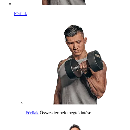
Férfiak
Férfiak
Összes termék megtekintése