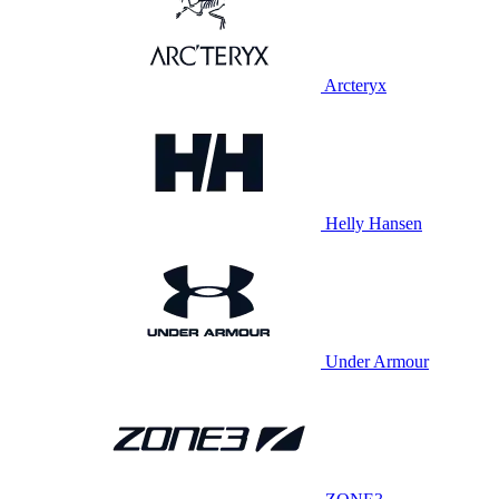
Arcteryx
Helly Hansen
Under Armour