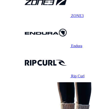
ZONE3
Endura
Rip Curl