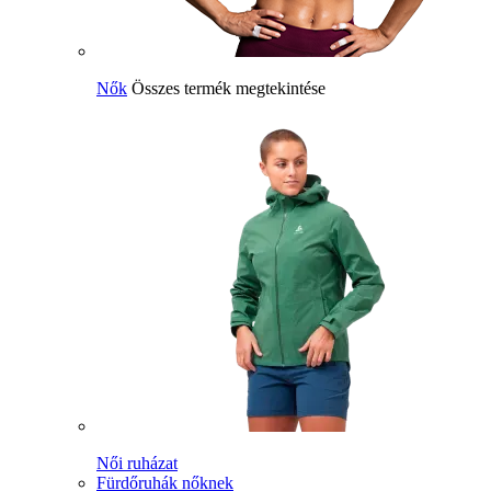
Nők
Összes termék megtekintése
Női ruházat
Fürdőruhák nőknek