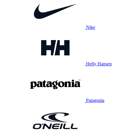
Nike
Helly Hansen
Patagonia