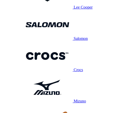
Lee Cooper
Salomon
Crocs
Mizuno