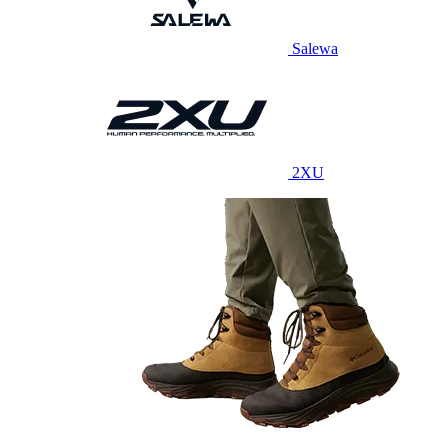
Salewa
2XU