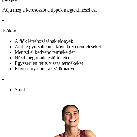
Adja meg a keresőszót a tippek megtekintéséhez.
Fiókom
A fiók létrehozásának előnyei:
Add le gyorsabban a következő rendeléseket
Mentsd el kedvenc termékeidet
Nézd meg rendeléstörténeted
Egyszerűen téríts vissza termékeket
Kövesd nyomon a szállítmányt
Sport