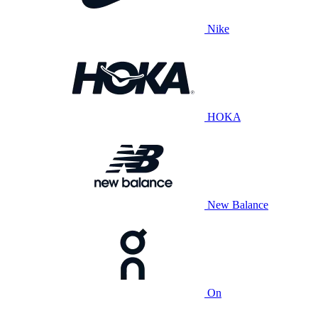
Nike
HOKA
New Balance
On