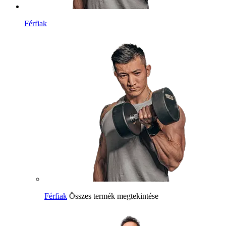
Férfiak
Férfiak
Összes termék megtekintése