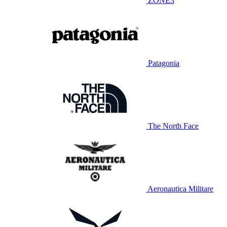
ZONE3
Patagonia
The North Face
Aeronautica Militare