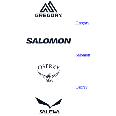
Gregory
Salomon
Osprey