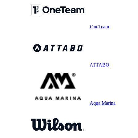
OneTeam
ATTABO
Aqua Marina