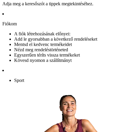
Adja meg a keresőszót a tippek megtekintéséhez.
Fiókom
A fiók létrehozásának előnyei:
Add le gyorsabban a következő rendeléseket
Mentsd el kedvenc termékeidet
Nézd meg rendeléstörténeted
Egyszerűen téríts vissza termékeket
Kövesd nyomon a szállítmányt
Sport