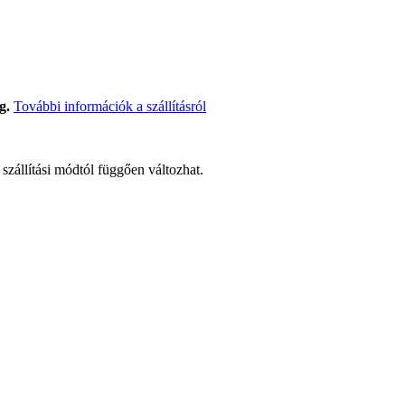
g.
További információk a szállításról
t szállítási módtól függően változhat.