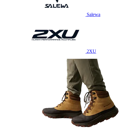
Salewa
2XU