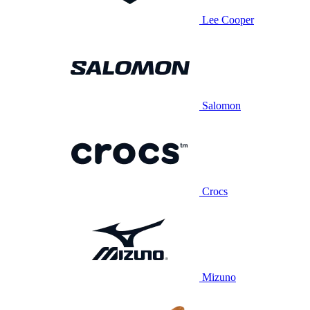
Lee Cooper
Salomon
Crocs
Mizuno