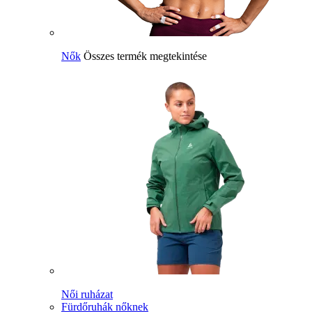
Nők
Összes termék megtekintése
Női ruházat
Fürdőruhák nőknek