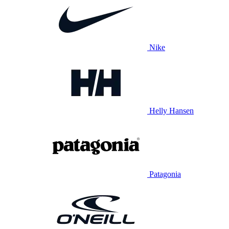
Nike
Helly Hansen
Patagonia