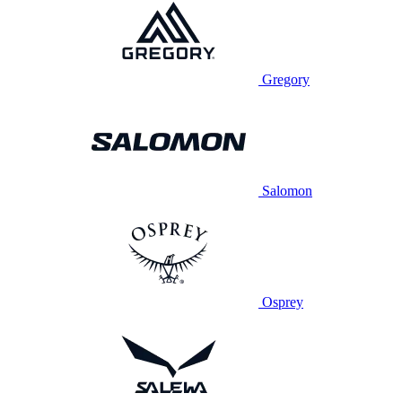
Gregory
Salomon
Osprey