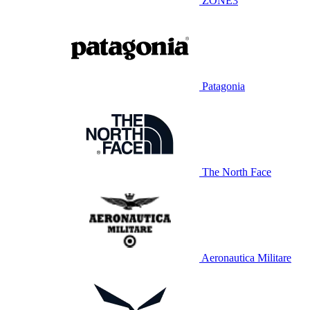
ZONE3
Patagonia
The North Face
Aeronautica Militare