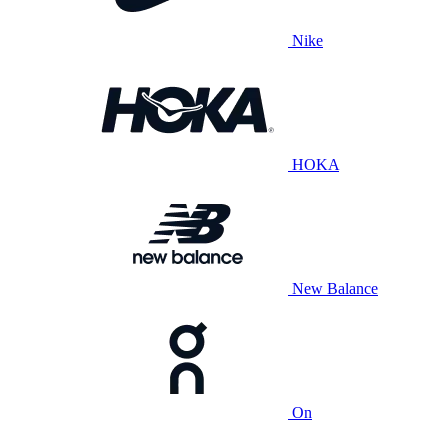
Nike
HOKA
New Balance
On