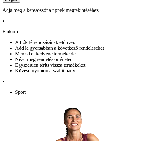
Adja meg a keresőszót a tippek megtekintéséhez.
Fiókom
A fiók létrehozásának előnyei:
Add le gyorsabban a következő rendeléseket
Mentsd el kedvenc termékeidet
Nézd meg rendeléstörténeted
Egyszerűen téríts vissza termékeket
Kövesd nyomon a szállítmányt
Sport