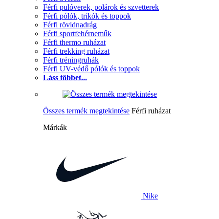
Férfi pulóverek, polárok és szvetterek
Férfi pólók, trikók és toppok
Férfi rövidnadrág
Férfi sportfehérneműk
Férfi thermo ruházat
Férfi trekking ruházat
Férfi tréningruhák
Férfi UV-védő pólók és toppok
Láss többet...
Összes termék megtekintése
Férfi ruházat
Márkák
Nike