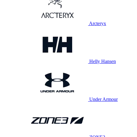
Arcteryx
Helly Hansen
Under Armour