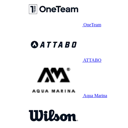
OneTeam
ATTABO
Aqua Marina