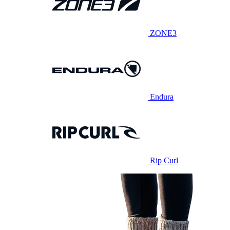
ZONE3
Endura
Rip Curl