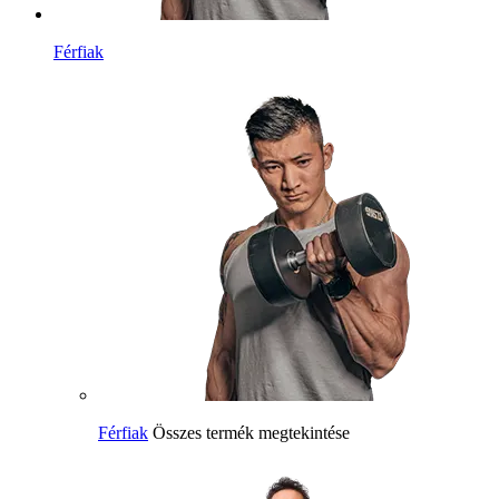
Férfiak
Férfiak
Összes termék megtekintése