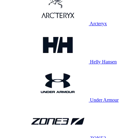
Arcteryx
Helly Hansen
Under Armour