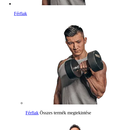
Férfiak
Férfiak
Összes termék megtekintése