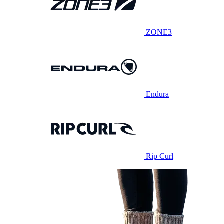
ZONE3
Endura
Rip Curl