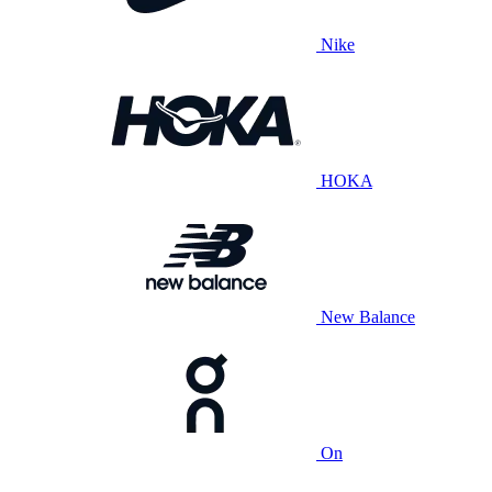
Nike
HOKA
New Balance
On