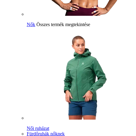
Nők
Összes termék megtekintése
Női ruházat
Fürdőruhák nőknek