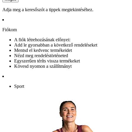
Adja meg a keresőszót a tippek megtekintéséhez.
Fiókom
A fiók létrehozásának előnyei:
Add le gyorsabban a következő rendeléseket
Mentsd el kedvenc termékeidet
Nézd meg rendeléstörténeted
Egyszerűen téríts vissza termékeket
Kövesd nyomon a szállítmányt
Sport