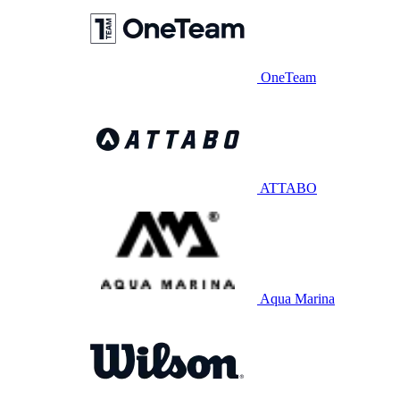
OneTeam
ATTABO
Aqua Marina