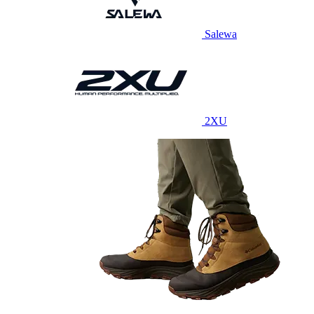
Salewa
2XU