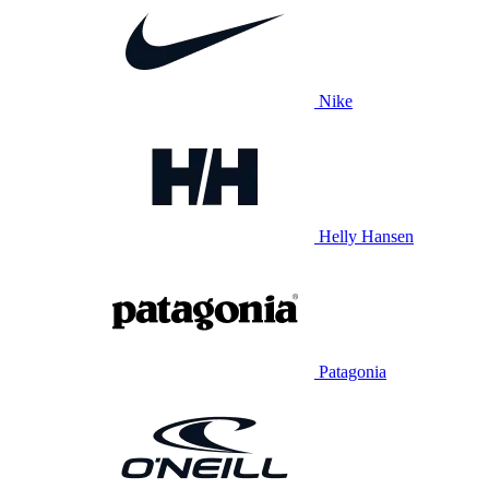
Nike
Helly Hansen
Patagonia