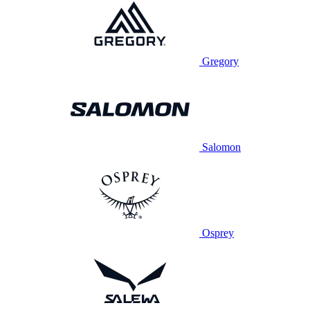
Gregory
Salomon
Osprey