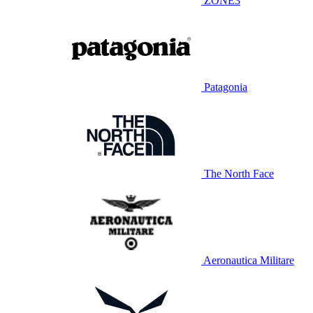
ZONE3
Patagonia
The North Face
Aeronautica Militare