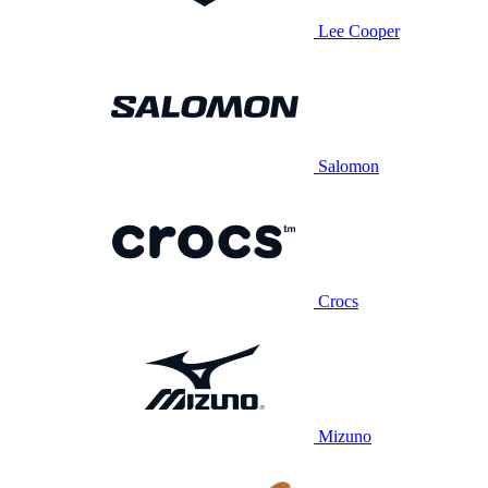
Lee Cooper
Salomon
Crocs
Mizuno