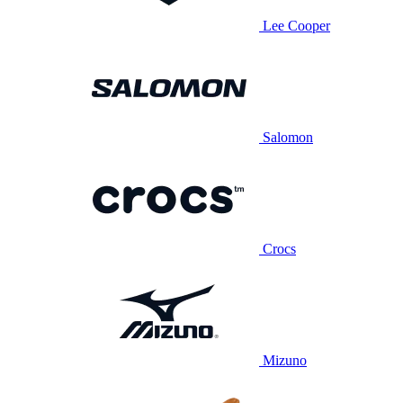
Lee Cooper
Salomon
Crocs
Mizuno