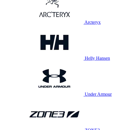
Arcteryx
Helly Hansen
Under Armour