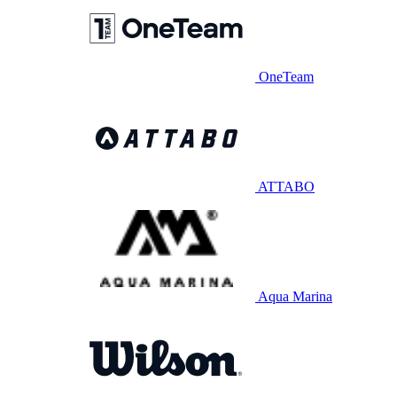
OneTeam
ATTABO
Aqua Marina