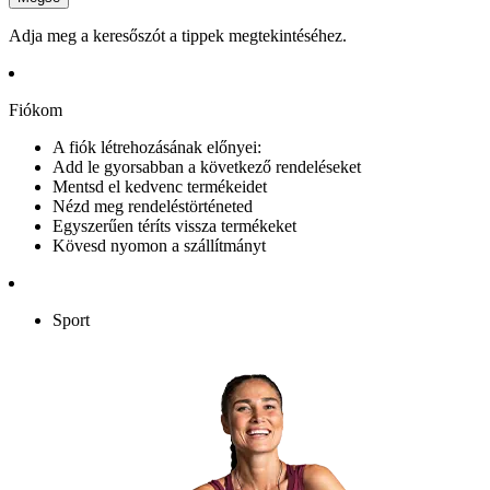
Adja meg a keresőszót a tippek megtekintéséhez.
Fiókom
A fiók létrehozásának előnyei:
Add le gyorsabban a következő rendeléseket
Mentsd el kedvenc termékeidet
Nézd meg rendeléstörténeted
Egyszerűen téríts vissza termékeket
Kövesd nyomon a szállítmányt
Sport