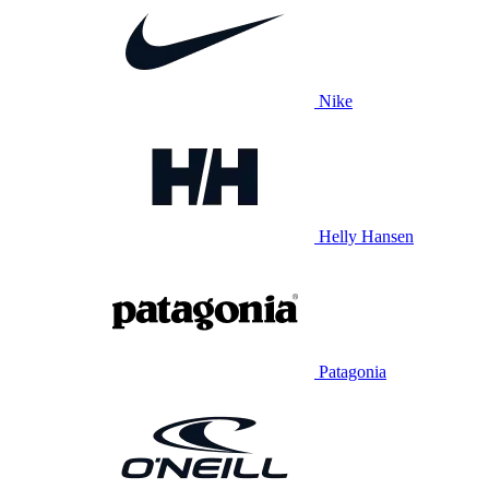
Nike
Helly Hansen
Patagonia