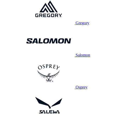
Gregory
Salomon
Osprey