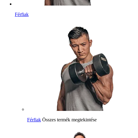
Férfiak
Férfiak
Összes termék megtekintése