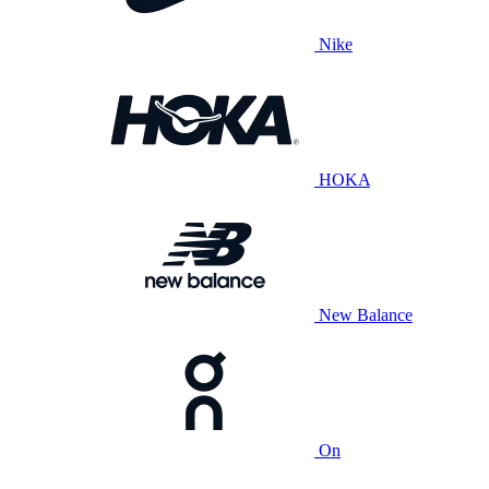
Nike
HOKA
New Balance
On