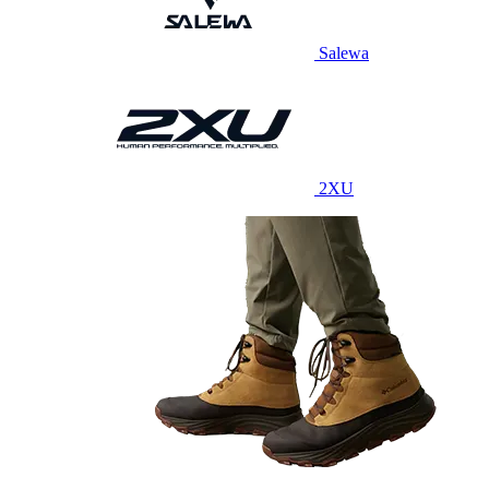
Salewa
2XU