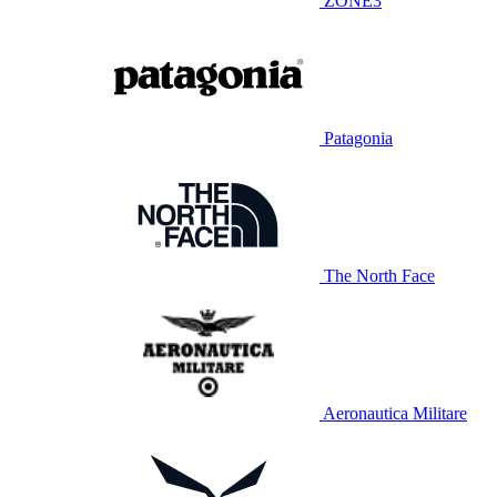
ZONE3
Patagonia
The North Face
Aeronautica Militare