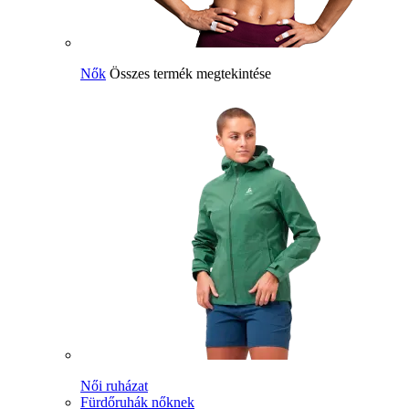
Nők
Összes termék megtekintése
Női ruházat
Fürdőruhák nőknek