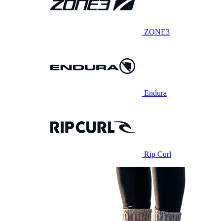
ZONE3
Endura
Rip Curl