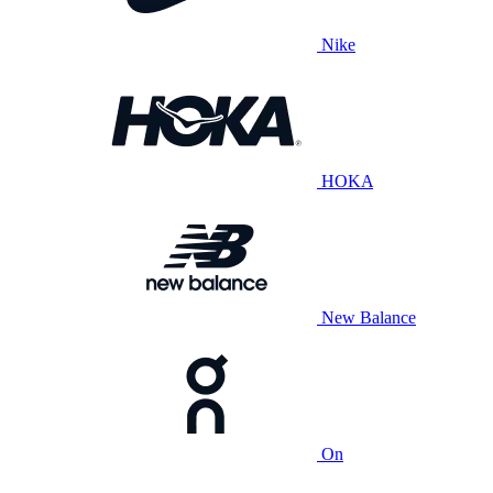
Nike
HOKA
New Balance
On