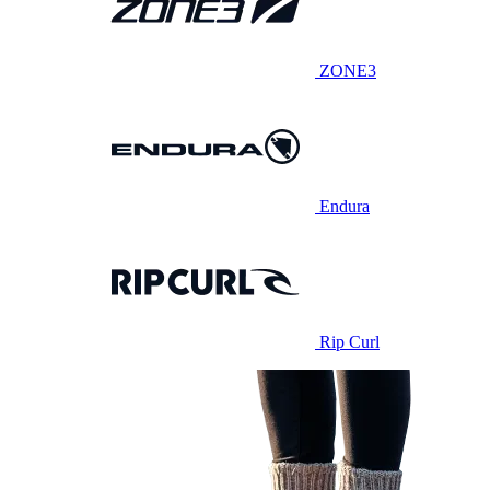
ZONE3
Endura
Rip Curl