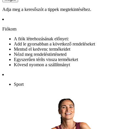
Adja meg a keresőszót a tippek megtekintéséhez.
Fiókom
A fiók létrehozásának előnyei:
Add le gyorsabban a következő rendeléseket
Mentsd el kedvenc termékeidet
Nézd meg rendeléstörténeted
Egyszerűen téríts vissza termékeket
Kövesd nyomon a szállítmányt
Sport