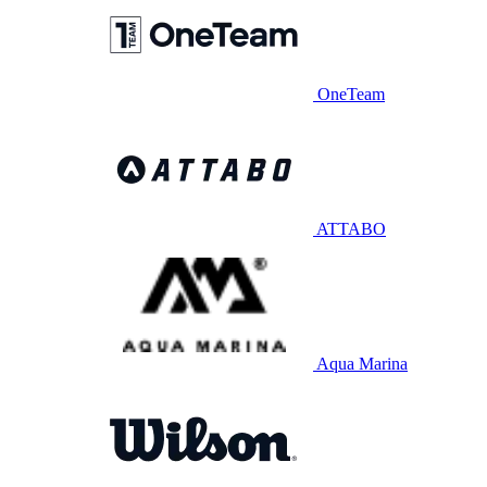
OneTeam
ATTABO
Aqua Marina