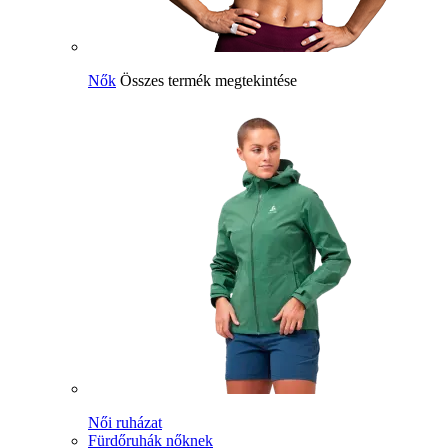
Nők
Összes termék megtekintése
Női ruházat
Fürdőruhák nőknek