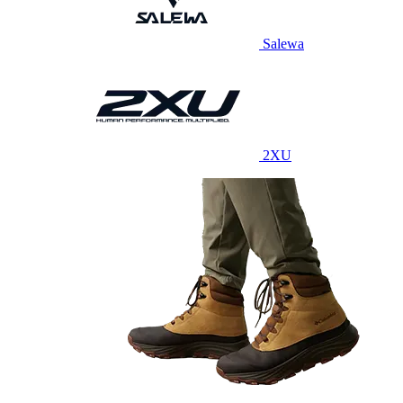
Salewa
2XU