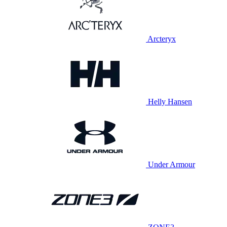
Arcteryx
Helly Hansen
Under Armour