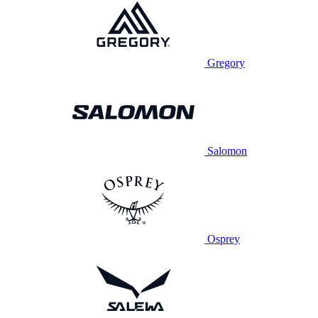
Gregory
Salomon
Osprey