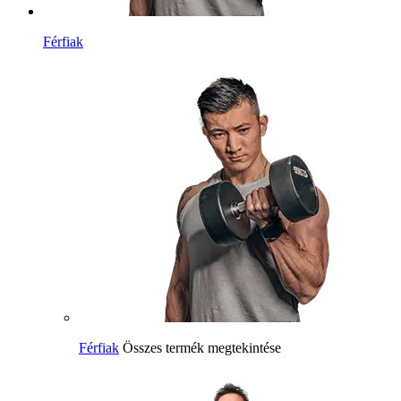
Férfiak
Férfiak
Összes termék megtekintése