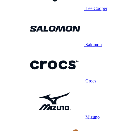
Lee Cooper
Salomon
Crocs
Mizuno