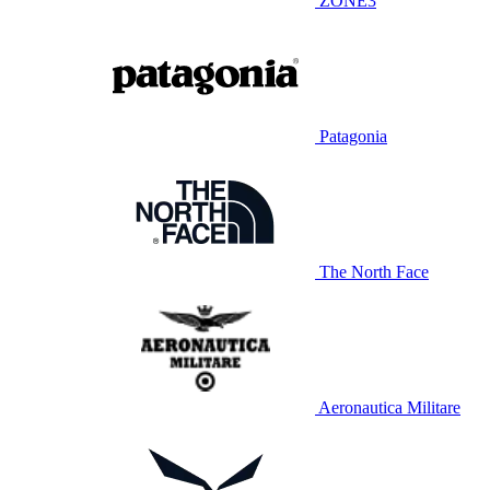
ZONE3
Patagonia
The North Face
Aeronautica Militare