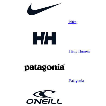
Nike
Helly Hansen
Patagonia